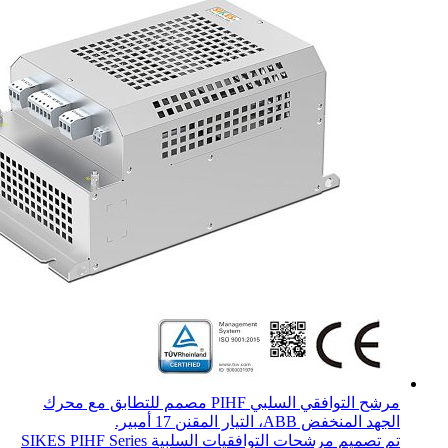
مرشح التوافقي السلبي PIHF مصمم للتطابق مع محرك
الجهد المنخفض ABB، التيار المقنن 17 أمبير.
تم تصميم مرشحات التوافقيات السلبية SIKES PIHF Series