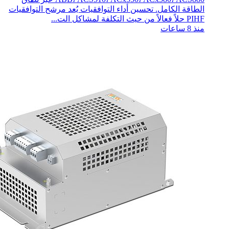
الطاقة الكامل. تحسين أداء التوافقيات يُعد مرشح التوافقيات
PIHF حلاً فعالاً من حيث التكلفة لمشاكل الت...
منذ 8 ساعات