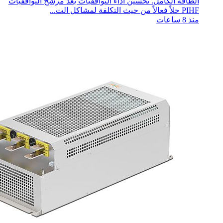
الطاقة الكامل. تحسين أداء التوافقيات يُعد مرشح التوافقيات
PIHF حلاً فعالاً من حيث التكلفة لمشاكل الت...
منذ 8 ساعات