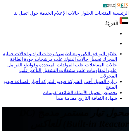
الرئيسية
المنتجات
الحلول
حالات
الإعلام
الخدمة
حول
اتصل بنا
اَلْعَرَبِيَّةُ
علائق التوافق الكهرومغناطيسي/ترددات الراديو
لحالات حماية
المحرك
تحميل حالات البنوك
علب مرشحات جودة الطاقة
حالات المفاعلات
علب المولدات المتجددة وقواطع الفرامل
علب المقاومات
علب مشغلات التشغيل الناعم
علب
المحولات
زيارة العميل
أخبار الشركة
فيديو الشركة
أخبار الصناعة
فيديو
المنتج
تخصيص
تحميل
الأسئلة الشائعة
تقييمات
شهادة
الثقافة
التاريخ
مقدمة
مبدأ
محول تيار مستمر مدمج (DC
Built-in Reactor) للعاكس