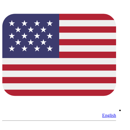
English