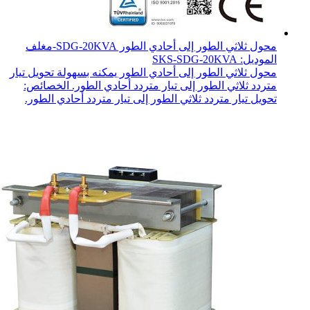
محول ثلاثي الطور إلى أحادي الطور SDG-20KVA-مغلف
الموديل: SKS-SDG-20KVA
محول ثلاثي الطور إلى أحادي الطور يمكنه بسهولة تحويل تيار
متردد ثلاثي الطور إلى تيار متردد أحادي الطور. الخصائص:
تحويل تيار متردد ثلاثي الطور إلى تيار متردد أحادي الطور.