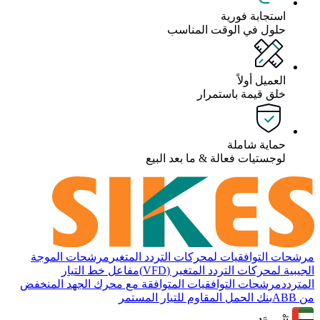
استجابة فورية
حلول في الوقت المناسب
العميل أولاً
خلق قيمة باستمرار
حماية شاملة
لوجستيات فعالة & ما بعد البيع
مرشحات التوافقيات لمحركات التردد المتغير
مرشحات الموجة
الجيبية لمحركات التردد المتغير (VFD)
مفاعل خط التيار
المتردد
مرشحات التوافقيات المتوافقة مع محرك الجهد المنخفض
من ABB
بنك الحمل المقاوم للتيار المستمر