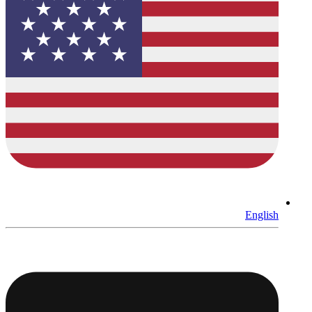
English