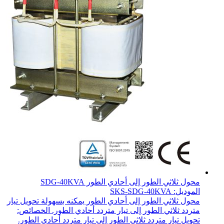
محول ثلاثي الطور إلى أحادي الطور SDG-40KVA
الموديل: SKS-SDG-40KVA
محول ثلاثي الطور إلى أحادي الطور يمكنه بسهولة تحويل تيار
متردد ثلاثي الطور إلى تيار متردد أحادي الطور. الخصائص:
تحويل تيار متردد ثلاثي الطور إلى تيار متردد أحادي الطور.