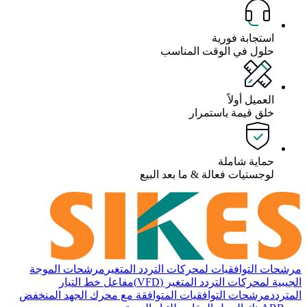
استجابة فورية
حلول في الوقت المناسب
العميل أولاً
خلق قيمة باستمرار
حماية شاملة
لوجستيات فعالة & ما بعد البيع
مرشحات التوافقيات لمحركات التردد المتغير
مرشحات الموجة
الجيبية لمحركات التردد المتغير (VFD)
مفاعل خط التيار
المتردد
مرشحات التوافقيات المتوافقة مع محرك الجهد المنخفض