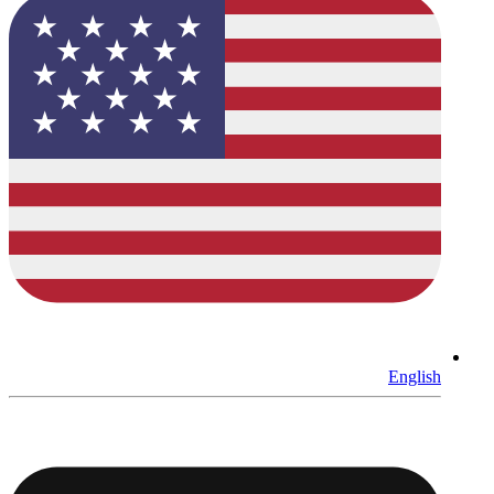
English