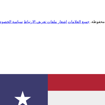
جميع العلامات
إشعار ملفات تعريف الارتباط
سياسة الخصوص