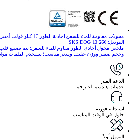
محولات مقاومة للماء للسفن أحادية الطور 13 كيلو فولت أمبير
الموديل: SKS-DOG-13-260
ملخص محول أحادي الطور مقاوم للماء للسفن: يتم تصنيع قلب ال
وحجم صغير ووزن خفيف وسعر مناسب؛ تستخدم الملفات مواد عزل
الدعم الفني
خدمات هندسية احترافية
استجابة فورية
حلول في الوقت المناسب
العميل أولاً