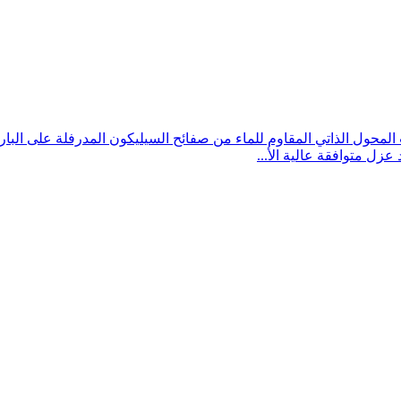
محول الذاتي المقاوم للماء من صفائح السيليكون المدرفلة على البار
 متوافقة عالية الأ...