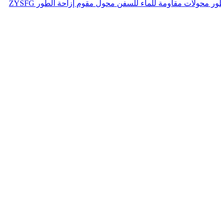
طور
محولات مقاومة للماء للسفن
محول مقوم إزاحة الطور ZYSFG