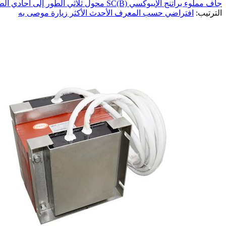
جاف مملوء براتنج الإيبوكسي SC(B)
محول ثلاثي الطور إلى أحادي ال
الترتيب:
افتراضي
حسب المعرف
الأحدث
الأكثر زيارة
موصى به