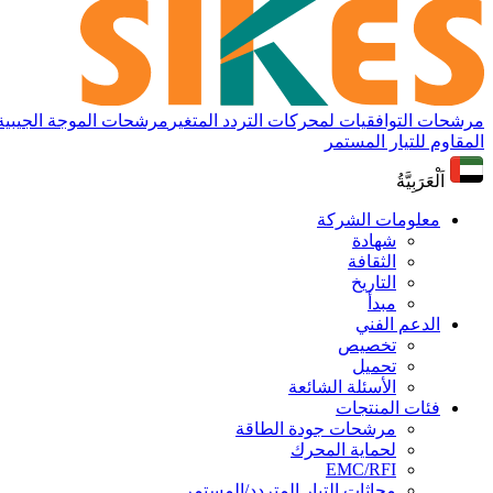
مرشحات التوافقيات لمحركات التردد المتغير
مرشحات الموجة الجيبية لم
المقاوم للتيار المستمر
اَلْعَرَبِيَّةُ
معلومات الشركة
شهادة
الثقافة
التاريخ
مبدأ
الدعم الفني
تخصيص
تحميل
الأسئلة الشائعة
فئات المنتجات
مرشحات جودة الطاقة
لحماية المحرك
EMC/RFI
محاثات التيار المتردد/المستمر