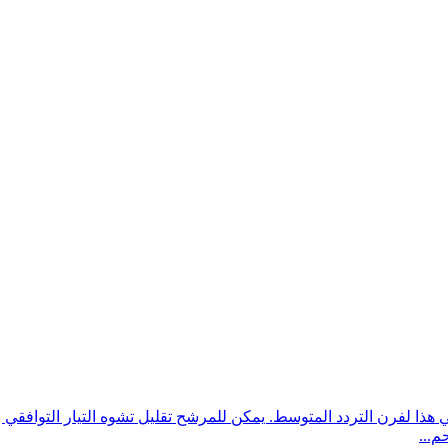
ذا لفرن التردد المتوسط. يمكن للمرشح تقليل تشوه التيار التوافقي
م...