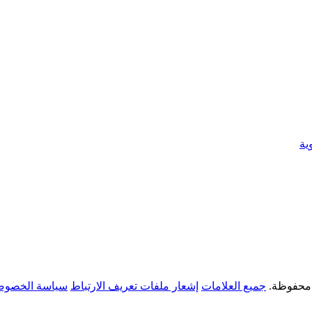
ية
جميع العلامات
إشعار ملفات تعريف الارتباط
سياسة الخصوص