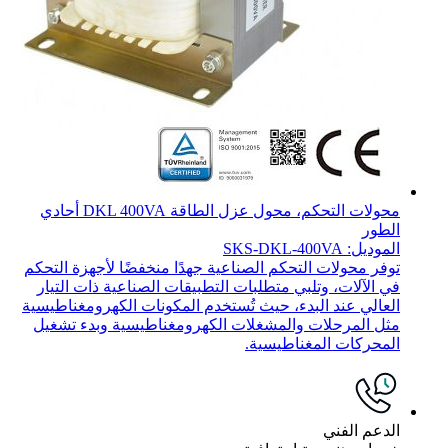
محولات التحكم، محول عزل الطاقة DKL 400VA أحادي
الطور
الموديل: SKS-DKL-400VA
توفر محولات التحكم الصناعية جهدًا منخفضًا لأجهزة التحكم
في الآلات، وتلبي متطلبات التطبيقات الصناعية ذات التيار
العالي عند البدء، حيث تُستخدم المكونات الكهرومغناطيسية
مثل المرحلات والمشغلات الكهرومغناطيسية وبدء تشغيل
المحركات المغناطيسية.
الدعم الفني