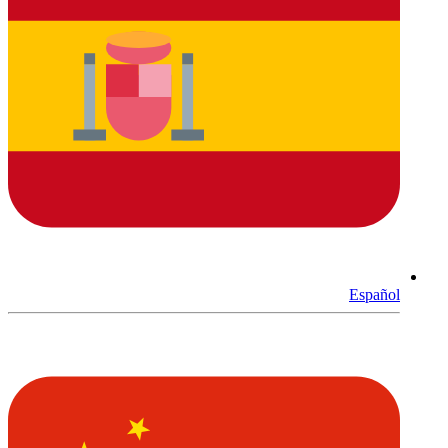
Español