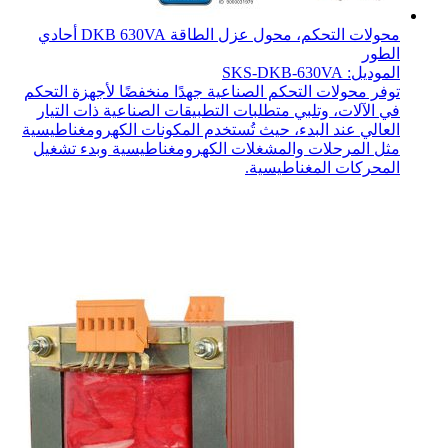
محولات التحكم، محول عزل الطاقة DKB 630VA أحادي
الطور
الموديل: SKS-DKB-630VA
توفر محولات التحكم الصناعية جهدًا منخفضًا لأجهزة التحكم
في الآلات، وتلبي متطلبات التطبيقات الصناعية ذات التيار
العالي عند البدء، حيث تُستخدم المكونات الكهرومغناطيسية
مثل المرحلات والمشغلات الكهرومغناطيسية وبدء تشغيل
المحركات المغناطيسية.