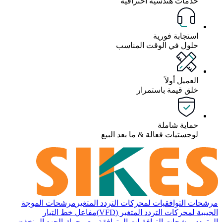
خدمات هندسية احترافية
استجابة فورية
حلول في الوقت المناسب
العميل أولاً
خلق قيمة باستمرار
حماية شاملة
لوجستيات فعالة & ما بعد البيع
مرشحات التوافقيات لمحركات التردد المتغير
مرشحات الموجة
الجيبية لمحركات التردد المتغير (VFD)
مفاعل خط التيار
المتردد
مرشحات التوافقيات المتوافقة مع محرك الجهد المنخفض