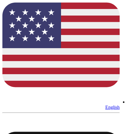
English