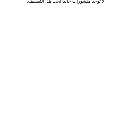
لا توجد منشورات حاليًا تحت هذا التصنيف.