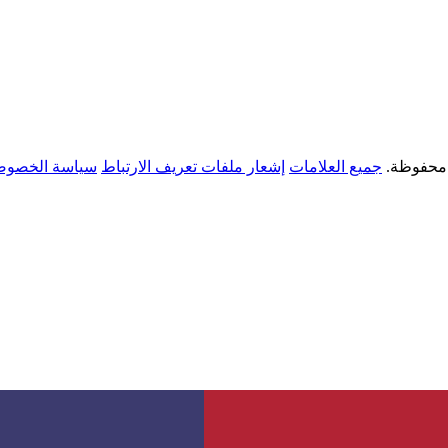
جميع العلامات
إشعار ملفات تعريف الارتباط
سياسة الخصوص