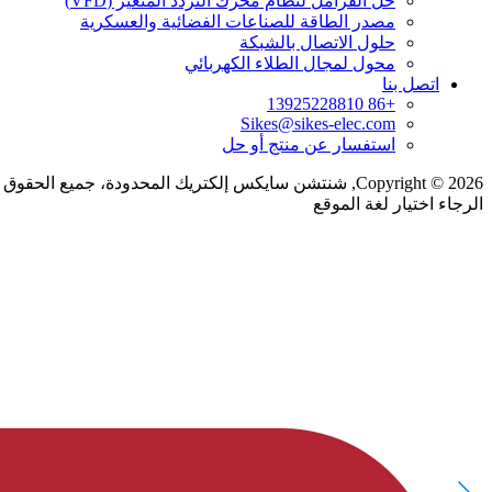
حل الفرامل لنظام محرك التردد المتغير (VFD)
مصدر الطاقة للصناعات الفضائية والعسكرية
حلول الاتصال بالشبكة
محول لمجال الطلاء الكهربائي
اتصل بنا
+86 13925228810
Sikes@sikes-elec.com
استفسار عن منتج أو حل
Copyright © 2026, شنتشن سايكس إلكتريك المحدودة، جميع الحقوق محفوظة.
الرجاء اختيار لغة الموقع