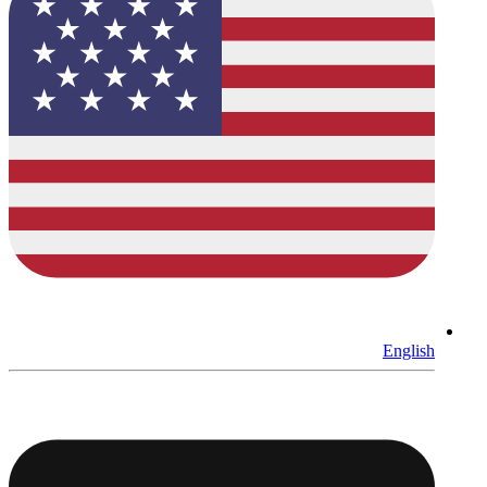
English