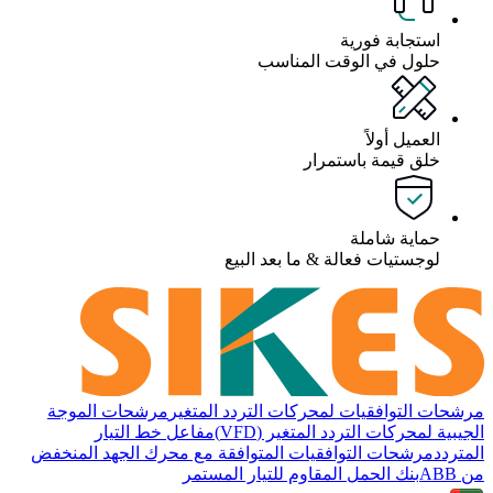
استجابة فورية
حلول في الوقت المناسب
العميل أولاً
خلق قيمة باستمرار
حماية شاملة
لوجستيات فعالة & ما بعد البيع
مرشحات التوافقيات لمحركات التردد المتغير
مرشحات الموجة
الجيبية لمحركات التردد المتغير (VFD)
مفاعل خط التيار
المتردد
مرشحات التوافقيات المتوافقة مع محرك الجهد المنخفض
من ABB
بنك الحمل المقاوم للتيار المستمر