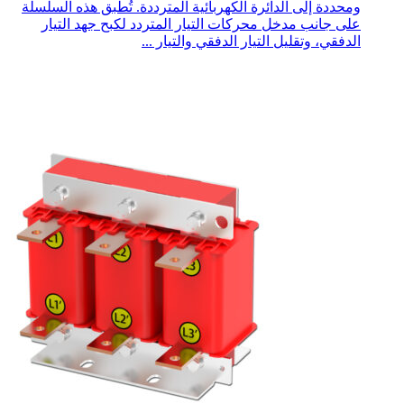
ومحددة إلى الدائرة الكهربائية المترددة. تُطبق هذه السلسلة
على جانب مدخل محركات التيار المتردد لكبح جهد التيار
الدفقي، وتقليل التيار الدفقي والتيار ...