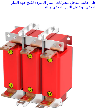
على جانب مدخل محركات التيار المتردد لكبح جهد التيار
الدفقي، وتقليل التيار الدفقي والتيار ...