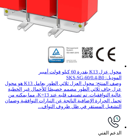
محول عزل K13 بقدرة 60 كيلو فولت أمبير
الموديل: SKS-SG-60/0.4-B0
وصف المنتج: محول العزل ثلاثي الطور بعامل K13 هو محول
عزل جاف ثلاثي الطور مصمم خصيصًا للأحمال غير الخطية
عالية التوافقيات. تم تصنيف قلبه عند K=13، مما يمكنه من
تحمل الحرارة الإضافية الناتجة عن التيارات التوافقية وضمان
التشغيل المستقر في ظل ظروف التواف...
الدعم الفني