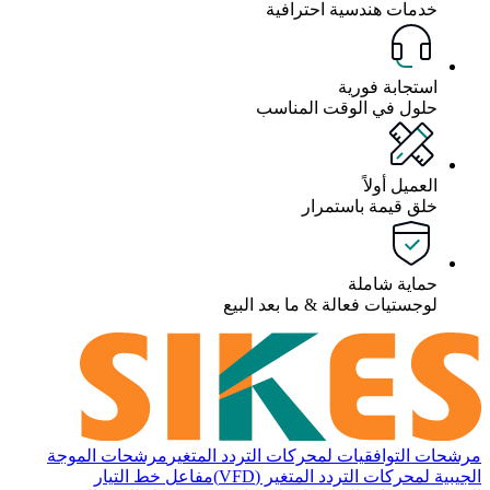
خدمات هندسية احترافية
استجابة فورية
حلول في الوقت المناسب
العميل أولاً
خلق قيمة باستمرار
حماية شاملة
لوجستيات فعالة & ما بعد البيع
مرشحات التوافقيات لمحركات التردد المتغير
مرشحات الموجة
الجيبية لمحركات التردد المتغير (VFD)
مفاعل خط التيار