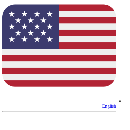
English