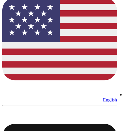
English