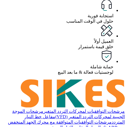
استجابة فورية
حلول في الوقت المناسب
العميل أولاً
خلق قيمة باستمرار
حماية شاملة
لوجستيات فعالة & ما بعد البيع
مرشحات التوافقيات لمحركات التردد المتغير
مرشحات الموجة
الجيبية لمحركات التردد المتغير (VFD)
مفاعل خط التيار
المتردد
مرشحات التوافقيات المتوافقة مع محرك الجهد المنخفض