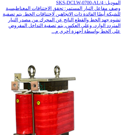
الموديل: SKS-DCLW-0700-AL/4
وصف مفاعل التيار المستمر: تحقق الاختناقات المغناطيسية
للشبكة أيضًا الفائدة ذات الاتجاهين لاختناقات الخط. يتم تصفية
تشوه جهد الخط والقطع الناتج عن المحرك من مصدر التيار
المتردد الوارد، وعلى العكس، يتم تصفية التداخل المفروض
على الخط بواسطة أجهزة أخرى م...