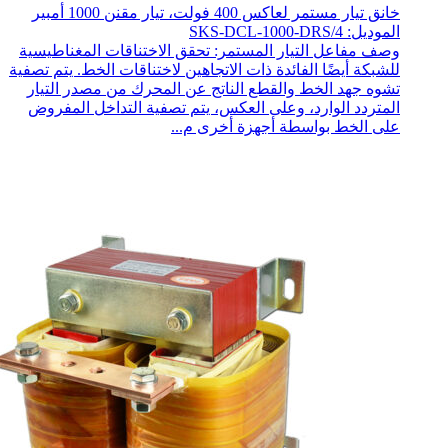
خانق تيار مستمر لعاكس 400 فولت، تيار مقنن 1000 أمبير
الموديل: SKS-DCL-1000-DRS/4
وصف مفاعل التيار المستمر: تحقق الاختناقات المغناطيسية
للشبكة أيضًا الفائدة ذات الاتجاهين لاختناقات الخط. يتم تصفية
تشوه جهد الخط والقطع الناتج عن المحرك من مصدر التيار
المتردد الوارد، وعلى العكس، يتم تصفية التداخل المفروض
على الخط بواسطة أجهزة أخرى م...