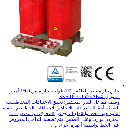
خانق تيار مستمر لعاكس 400 فولت، تيار مقنن 1500 أمبير
الموديل: SKS-DCL-1500-AB/4
وصف مفاعل التيار المستمر: تحقق الاختناقات المغناطيسية
للشبكة أيضًا الفائدة ذات الاتجاهين لاختناقات الخط. يتم تصفية
تشوه جهد الخط والقطع الناتج عن المحرك من مصدر التيار
المتردد الوارد، وعلى العكس، يتم تصفية التداخل المفروض
على الخط بواسطة أجهزة أخرى م...