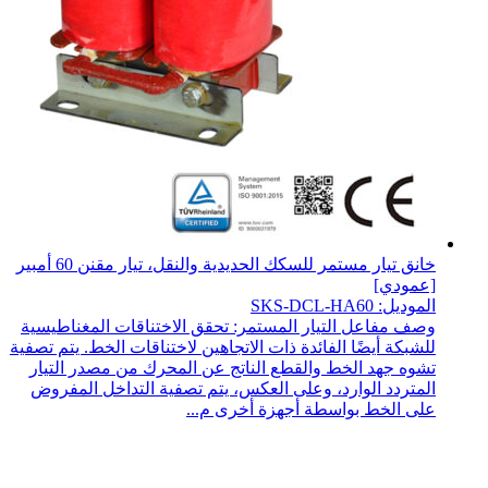
خانق تيار مستمر للسكك الحديدية والنقل، تيار مقنن 60 أمبير
[عمودي]
الموديل: SKS-DCL-HA60
وصف مفاعل التيار المستمر: تحقق الاختناقات المغناطيسية
للشبكة أيضًا الفائدة ذات الاتجاهين لاختناقات الخط. يتم تصفية
تشوه جهد الخط والقطع الناتج عن المحرك من مصدر التيار
المتردد الوارد، وعلى العكس، يتم تصفية التداخل المفروض
على الخط بواسطة أجهزة أخرى م...