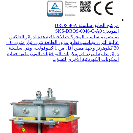
مرشح الخانق سلسلة DROS 46A
الموديل: SKS-DROS-0046-C-A0
تم تصميم سلسلة المحركات الاختناقية هذه لدوائر العاكس
عالية التردد وتناسب نظام مزود الطاقة بتردد تيار متردد 10-
30 كيلوهرتز وجهد مقنن أقل من 1 كيلوفولت، وهي سلسلة
دوائر عالية التردد في مكونات التوافقيات التي يمكنها حماية
المكونات الكهربائية الأخرى لتشغ...