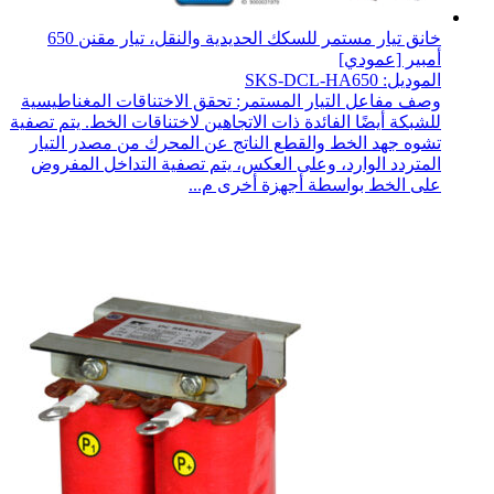
خانق تيار مستمر للسكك الحديدية والنقل، تيار مقنن 650
أمبير [عمودي]
الموديل: SKS-DCL-HA650
وصف مفاعل التيار المستمر: تحقق الاختناقات المغناطيسية
للشبكة أيضًا الفائدة ذات الاتجاهين لاختناقات الخط. يتم تصفية
تشوه جهد الخط والقطع الناتج عن المحرك من مصدر التيار
المتردد الوارد، وعلى العكس، يتم تصفية التداخل المفروض
على الخط بواسطة أجهزة أخرى م...