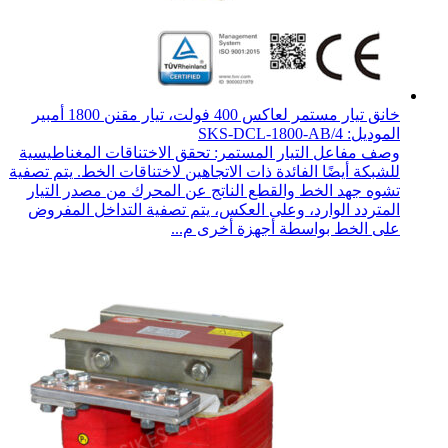
خانق تيار مستمر لعاكس 400 فولت، تيار مقنن 1800 أمبير
الموديل: SKS-DCL-1800-AB/4
وصف مفاعل التيار المستمر: تحقق الاختناقات المغناطيسية
للشبكة أيضًا الفائدة ذات الاتجاهين لاختناقات الخط. يتم تصفية
تشوه جهد الخط والقطع الناتج عن المحرك من مصدر التيار
المتردد الوارد، وعلى العكس، يتم تصفية التداخل المفروض
على الخط بواسطة أجهزة أخرى م...