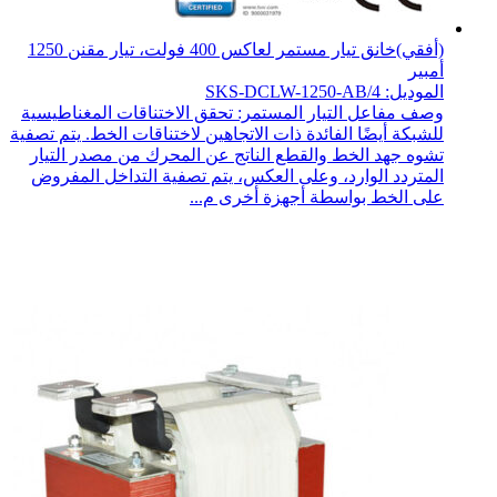
(أفقي)خانق تيار مستمر لعاكس 400 فولت، تيار مقنن 1250
أمبير
الموديل: SKS-DCLW-1250-AB/4
وصف مفاعل التيار المستمر: تحقق الاختناقات المغناطيسية
للشبكة أيضًا الفائدة ذات الاتجاهين لاختناقات الخط. يتم تصفية
تشوه جهد الخط والقطع الناتج عن المحرك من مصدر التيار
المتردد الوارد، وعلى العكس، يتم تصفية التداخل المفروض
على الخط بواسطة أجهزة أخرى م...