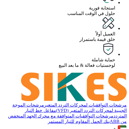
استجابة فورية
حلول في الوقت المناسب
العميل أولاً
خلق قيمة باستمرار
حماية شاملة
لوجستيات فعالة & ما بعد البيع
مرشحات التوافقيات لمحركات التردد المتغير
مرشحات الموجة
الجيبية لمحركات التردد المتغير (VFD)
مفاعل خط التيار
المتردد
مرشحات التوافقيات المتوافقة مع محرك الجهد المنخفض
من ABB
بنك الحمل المقاوم للتيار المستمر