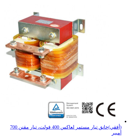
(أفقي)خانق تيار مستمر لعاكس 400 فولت، تيار مقنن 700
أمبير