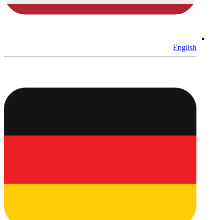
English