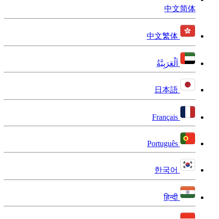
中文简体
中文繁体
اَلْعَرَبِيَّةُ
日本語
Français
Português
한국어
हिन्दी