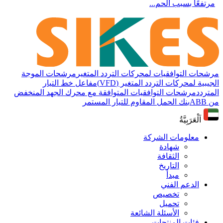
مرتفعًا بسبب الحم...
مرشحات التوافقيات لمحركات التردد المتغير
مرشحات الموجة
الجيبية لمحركات التردد المتغير (VFD)
مفاعل خط التيار
المتردد
مرشحات التوافقيات المتوافقة مع محرك الجهد المنخفض
من ABB
بنك الحمل المقاوم للتيار المستمر
اَلْعَرَبِيَّةُ
معلومات الشركة
شهادة
الثقافة
التاريخ
مبدأ
الدعم الفني
تخصيص
تحميل
الأسئلة الشائعة
فئات المنتجات