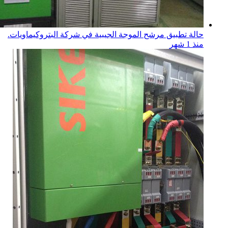
حالة تطبيق مرشح الموجة الجيبية في شركة البتروكيماويات.
منذ 1 شهر