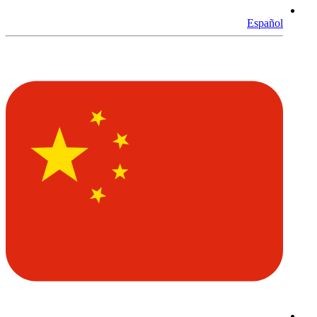
Español