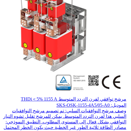
مرشح توافقي لفرن التردد المتوسط THDi＜5% 1155 A
الموديل: SKS-OSK-1155-4A5/05-A0
وصف مرشح التوافقيات السلبي: تم تصميم مرشح التوافقيات
السلبي هذا لفرن التردد المتوسط. يمكن للمرشح تقليل تشوه التيار
التوافقي بشكل فعال إلى المستوى المطلوب. التطبيق النموذجي:
مصادر الطاقة ثلاثية الطور غير الخطية حيث يكون الخطر المحتمل