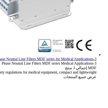
3-Phase Neutral Line Filters MDF series for Medical Applications
MDF series
Medical Applications
3-Phase Neutral Line Filters
MDF
إجمالي 3 منتج
ty regulations for medical equipment, compact and lightweight.
عرض جميع المنتجات