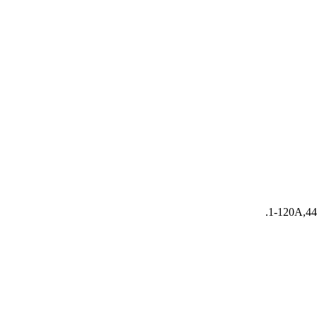
1-120A,440