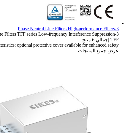
3-Phase Neutral Line Filters High-performance Filters
TFF series
Low-frequency Interference Suppression
3-Phase Neutral Line Filters
TFF
إجمالي 6 منتج
istics; optional protective cover available for enhanced safety.
عرض جميع المنتجات