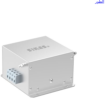
الطور