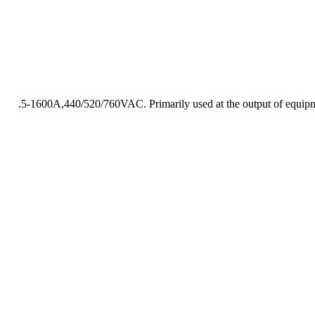
5-1600A,440/520/760VAC. Primarily used at the output of equipment