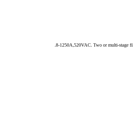
8-1250A,520VAC. Two or multi-stage filter