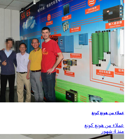
عملاء من هونغ كونغ
عملاء من هونغ كونغ
منذ 4 شهور