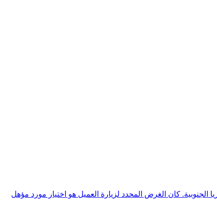
نظمة إمداد الطاقة غير المنقطعة (UPS) ذات تأثير سوقي كبير في كوريا الجنوبية. كان الغرض المحدد لزيارة العميل هو اختيار مورد مؤهل