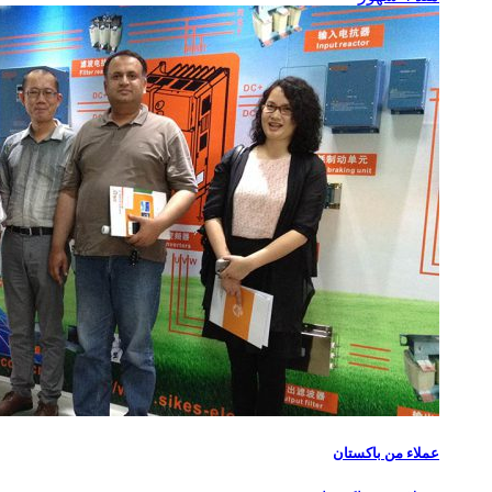
عملاء من باكستان