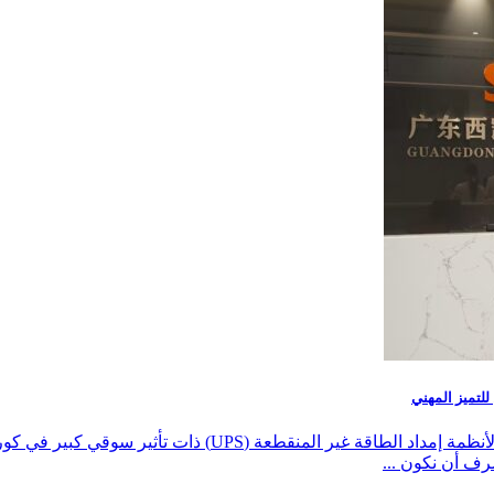
في 16 يونيو 2026، زار شركتنا مدير من شركة مصنعة وموزعة لأ