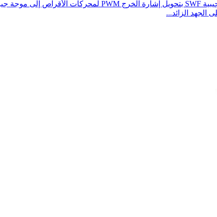
وصف مرشح الموجة الجيبية: تقوم سلسلة مرشحات الموجة الجيبية 