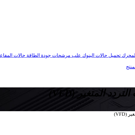
المحرك
تحميل حالات البنوك
علب مرشحات جودة الطاقة
حالات المفاع
منتج
دد المتغير (VFD)
VFD)