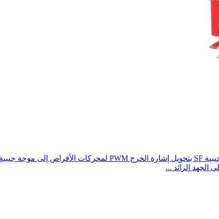
وصف مرشح الموجة الجيبية: تقوم سلسلة مرشحات الموجة الجيبية SF 