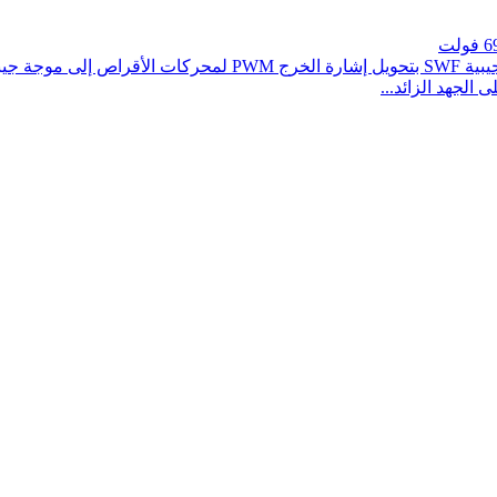
وصف مرشح الموجة الجيبية: تقوم سلسلة مرشحات الموجة الجيبية 