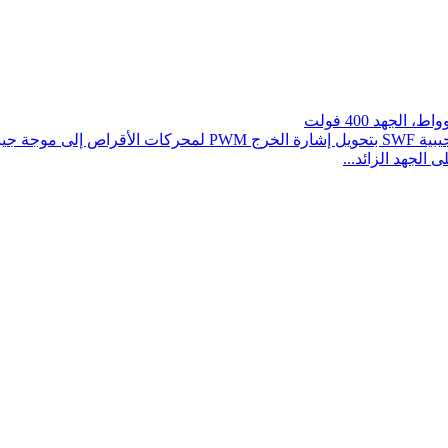
وصف مرشح الموجة الجيبية: تقوم سلسلة مرشحات الموجة الجيبية 