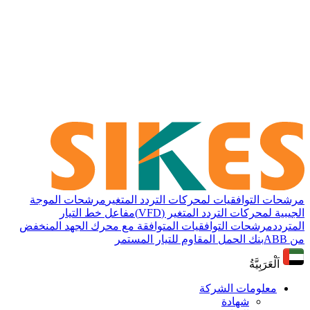
مرشحات التوافقيات لمحركات التردد المتغير
مرشحات الموجة
الجيبية لمحركات التردد المتغير (VFD)
مفاعل خط التيار
المتردد
مرشحات التوافقيات المتوافقة مع محرك الجهد المنخفض
من ABB
بنك الحمل المقاوم للتيار المستمر
اَلْعَرَبِيَّةُ
معلومات الشركة
شهادة