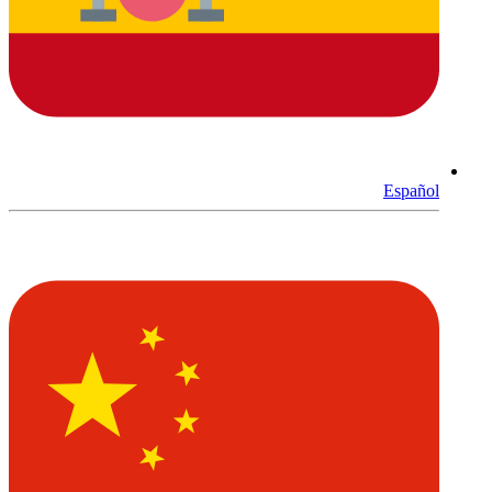
Español