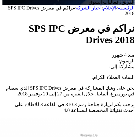
الفريق، فعاليات السوق.
الرئيسية
›
الإعلام
›
أخبار الشركة
›
نراكم في معرض SPS IPC Drives
2018
نراكم في معرض SPS IPC
Drives 2018
منذ 4 شهور
الوسوم:
مشاركة إلى:
السادة العملاء الكرام،
نحن على وشك المشاركة في معرض SPS IPC Drives الذي سيقام
في نورمبرغ، ألمانيا، خلال الفترة من 27 إلى 29 نوفمبر 2018.
نرحب بكم لزيارة جناحنا رقم 3-310 في القاعة 3 للاطلاع على
أحدث تقنياتنا المخصصة للصناعة 4.0.