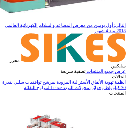
التالي: أول يومين من معرض المصاعد والسلالم الكهربائية العالمي
2018
منذ 4 شهور
محرر
سايكس
عرض جميع المنتجات
تصفية سريعة
الحالات
أنظمة تهوية الأنفاق الأسترالية المزودة بمرشح توافقيات سلبي بقدرة
30 كيلوواط وخزائن محولات التردد Lenze لمراوح النفاثة
في
المنتجات