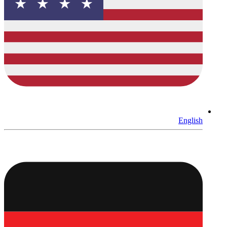
English