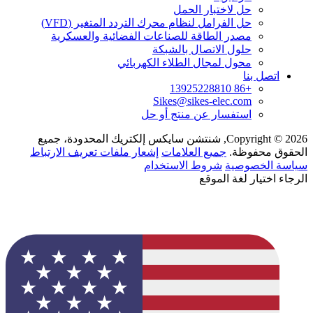
حل لاختبار الحمل
حل الفرامل لنظام محرك التردد المتغير (VFD)
مصدر الطاقة للصناعات الفضائية والعسكرية
حلول الاتصال بالشبكة
محول لمجال الطلاء الكهربائي
اتصل بنا
+86 13925228810
Sikes@sikes-elec.com
استفسار عن منتج أو حل
Copyright © 2026, شنتشن سايكس إلكتريك المحدودة، جميع
الحقوق محفوظة.
جميع العلامات
إشعار ملفات تعريف الارتباط
سياسة الخصوصية
شروط الاستخدام
الرجاء اختيار لغة الموقع