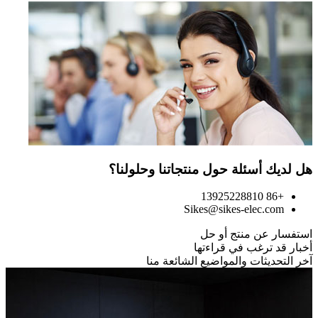
هل لديك أسئلة حول منتجاتنا وحلولنا؟
+86 13925228810
Sikes@sikes-elec.com
استفسار عن منتج أو حل
أخبار قد ترغب في قراءتها
آخر التحديثات والمواضيع الشائعة منا