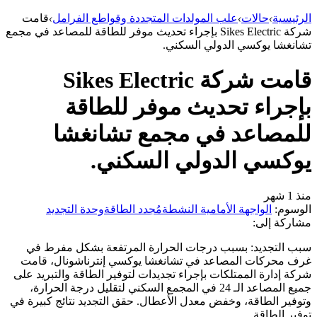
الرئيسية
›
حالات
›
علب المولدات المتجددة وقواطع الفرامل
›
قامت
شركة Sikes Electric بإجراء تحديث موفر للطاقة للمصاعد في مجمع
تشانغشا يوكسي الدولي السكني.
قامت شركة Sikes Electric
بإجراء تحديث موفر للطاقة
للمصاعد في مجمع تشانغشا
يوكسي الدولي السكني.
منذ 1 شهر
الوسوم:
الواجهة الأمامية النشطة
مُجدد الطاقة
وحدة التجديد
مشاركة إلى:
سبب التجديد: بسبب درجات الحرارة المرتفعة بشكل مفرط في
غرف محركات المصاعد في تشانغشا يوكسي إنترناشونال، قامت
شركة إدارة الممتلكات بإجراء تجديدات لتوفير الطاقة والتبريد على
جميع المصاعد الـ 24 في المجمع السكني لتقليل درجة الحرارة،
وتوفير الطاقة، وخفض معدل الأعطال. حقق التجديد نتائج كبيرة في
توفير الطاقة.