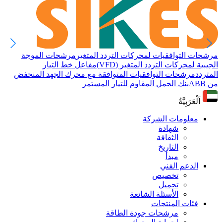
مرشحات التوافقيات لمحركات التردد المتغير
مرشحات الموجة
الجيبية لمحركات التردد المتغير (VFD)
مفاعل خط التيار
المتردد
مرشحات التوافقيات المتوافقة مع محرك الجهد المنخفض
من ABB
بنك الحمل المقاوم للتيار المستمر
اَلْعَرَبِيَّةُ
معلومات الشركة
شهادة
الثقافة
التاريخ
مبدأ
الدعم الفني
تخصيص
تحميل
الأسئلة الشائعة
فئات المنتجات
مرشحات جودة الطاقة