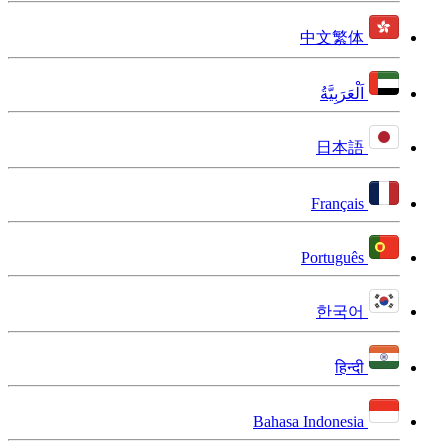
中文繁体
اَلْعَرَبِيَّةُ
日本語
Français
Português
한국어
हिन्दी
Bahasa Indonesia