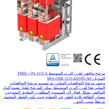
مرشح توافقي لفرن التردد المتوسط THDi＜5% 1155 A
الموديل: SKS-OSK-1155-4A5/05-A0
وصف مرشح التوافقيات السلبي: تم تصميم مرشح التوافقيات
السلبي هذا لفرن التردد المتوسط. يمكن للمرشح تقليل تشوه التيار
التوافقي بشكل فعال إلى المستوى المطلوب. التطبيق النموذجي:
مصادر الطاقة ثلاثية الطور غير الخطية حيث يكون الخطر المحتمل
مرتفعًا بسبب الحم...