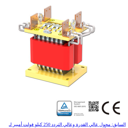
السابق: محول عالي القدرة وعالي التردد 250 كيلو فولت أمبير لـ