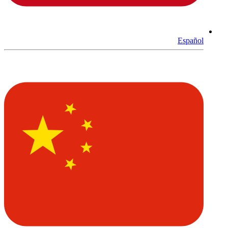
Español