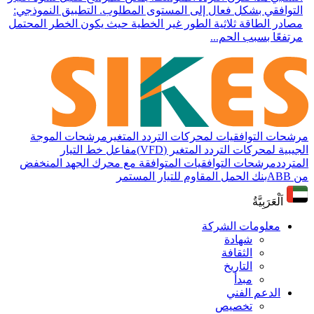
التوافقي بشكل فعال إلى المستوى المطلوب. التطبيق النموذجي:
مصادر الطاقة ثلاثية الطور غير الخطية حيث يكون الخطر المحتمل
مرتفعًا بسبب الحم...
مرشحات التوافقيات لمحركات التردد المتغير
مرشحات الموجة
الجيبية لمحركات التردد المتغير (VFD)
مفاعل خط التيار
المتردد
مرشحات التوافقيات المتوافقة مع محرك الجهد المنخفض
من ABB
بنك الحمل المقاوم للتيار المستمر
اَلْعَرَبِيَّةُ
معلومات الشركة
شهادة
الثقافة
التاريخ
مبدأ
الدعم الفني
تخصيص