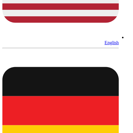
English