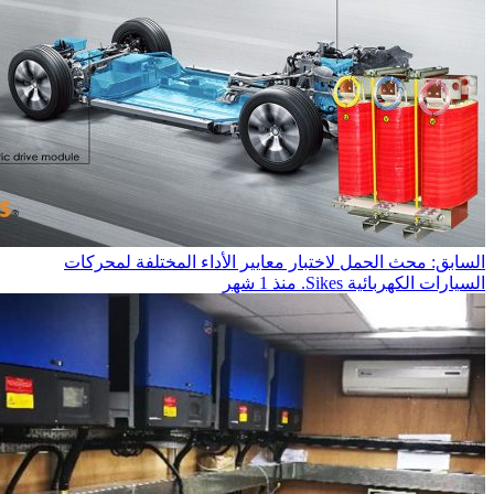
السابق: محث الحمل لاختبار معايير الأداء المختلفة لمحركات
السيارات الكهربائية Sikes.
منذ 1 شهر