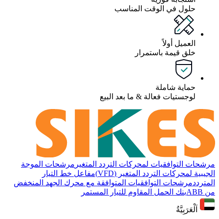
حلول في الوقت المناسب
العميل أولاً
خلق قيمة باستمرار
حماية شاملة
لوجستيات فعالة & ما بعد البيع
مرشحات التوافقيات لمحركات التردد المتغير
مرشحات الموجة
الجيبية لمحركات التردد المتغير (VFD)
مفاعل خط التيار
المتردد
مرشحات التوافقيات المتوافقة مع محرك الجهد المنخفض
من ABB
بنك الحمل المقاوم للتيار المستمر
اَلْعَرَبِيَّةُ