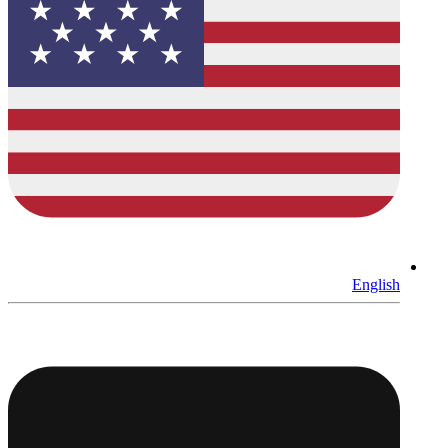
English