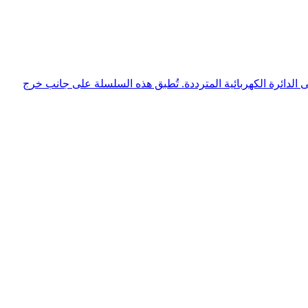
 معاوقة مضبوطة محددة إلى الدائرة الكهربائية المترددة. تُطبق هذه السلسلة على جانب خرج