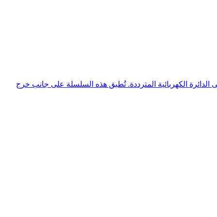
 معاوقة مضبوطة محددة إلى الدائرة الكهربائية المترددة. تُطبق هذه السلسلة على جانب خرج