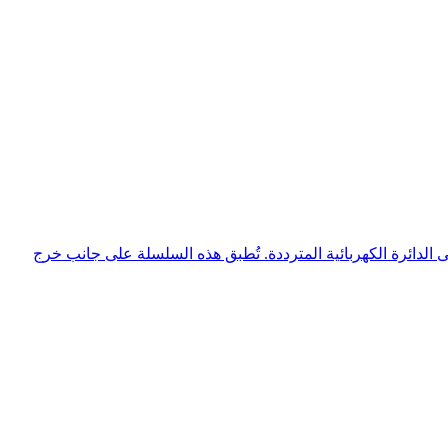
 معاوقة مضبوطة محددة إلى الدائرة الكهربائية المترددة. تُطبق هذه السلسلة على جانب خرج