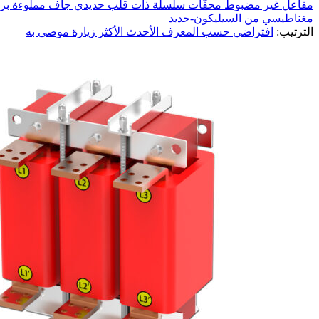
مفاعل غير مضبوط
محفّات سلسلة ذات قلب حديدي جاف مملوءة برات
مغناطيسي من السيليكون-حديد
الترتيب:
افتراضي
حسب المعرف
الأحدث
الأكثر زيارة
موصى به