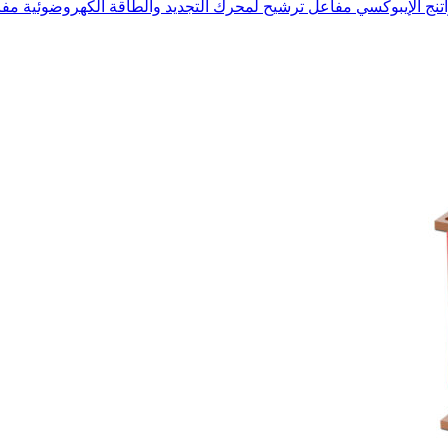
نج الإيبوكسي
مفاعل ترشيح لمحرك التجديد والطاقة الكهروضوئية
مفا