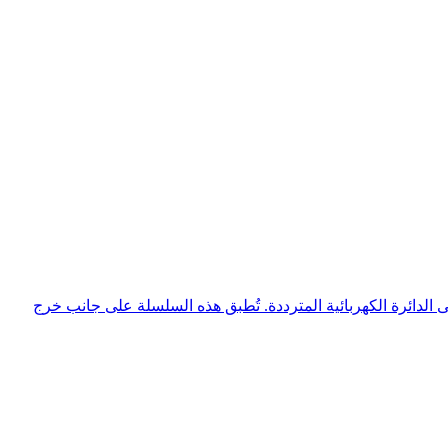
 معاوقة مضبوطة محددة إلى الدائرة الكهربائية المترددة. تُطبق هذه السلسلة على جانب خرج