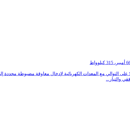
وصف مفاعل الحمل: تُركب سلسلة مفاعلات الحمل SKS-OCL على التوالي مع المعدات الكهربائية لإدخال
قي والتيار...