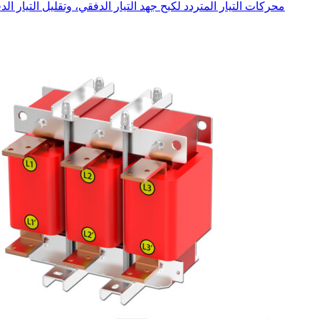
محركات التيار المتردد لكبح جهد التيار الدفقي، وتقليل التيار الدف