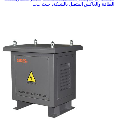
الطاقة والعاكس المتصل بالشبكة، حيث ت...