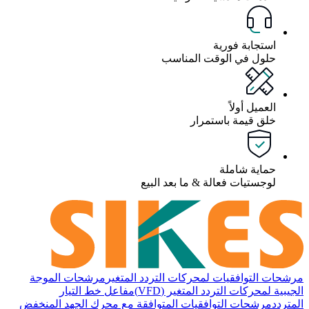
استجابة فورية
حلول في الوقت المناسب
العميل أولاً
خلق قيمة باستمرار
حماية شاملة
لوجستيات فعالة & ما بعد البيع
مرشحات التوافقيات لمحركات التردد المتغير
مرشحات الموجة
الجيبية لمحركات التردد المتغير (VFD)
مفاعل خط التيار
المتردد
مرشحات التوافقيات المتوافقة مع محرك الجهد المنخفض