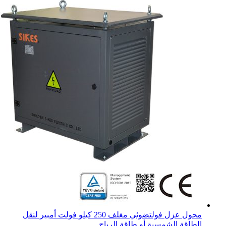
محول عزل فولتضوئي مغلف 250 كيلو فولت أمبير لنقل
الطاقة الشمسية أو طاقة الرياح