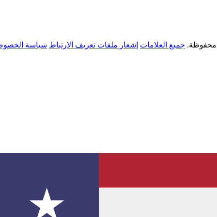
جميع العلامات
إشعار ملفات تعريف الارتباط
سياسة الخصوص