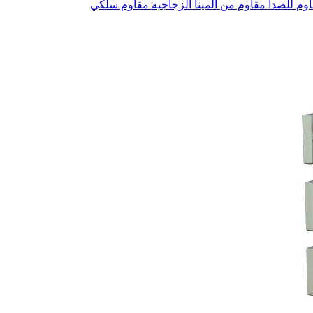
اوم للصدأ
مقاوم من المينا الزجاجية
مقاوم سلكي