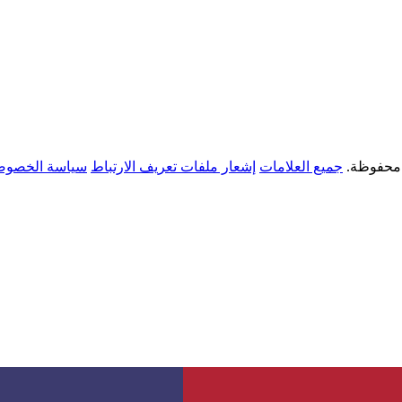
جميع العلامات
إشعار ملفات تعريف الارتباط
سياسة الخصوص