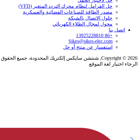
حل لاختبار الحمل
حل الفرامل لنظام محرك التردد المتغير (VFD)
مصدر الطاقة للصناعات الفضائية والعسكرية
حلول الاتصال بالشبكة
محول لمجال الطلاء الكهربائي
اتصل بنا
+86 13925228810
Sikes@sikes-elec.com
استفسار عن منتج أو حل
Copyright © 2026, شنتشن سايكس إلكتريك المحدودة، جميع الحقوق محفوظة.
الرجاء اختيار لغة الموقع