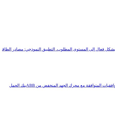
 بشكل فعال إلى المستوى المطلوب. التطبيق النموذجي: مصادر الطاقة
فقيات المتوافقة مع محرك الجهد المنخفض من ABB
بنك الحمل