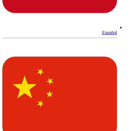
Español