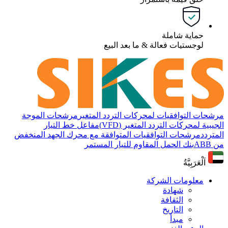
حماية شاملة
لوجستيات فعالة & ما بعد البيع
مرشحات التوافقيات لمحركات التردد المتغير
مرشحات الموجة
الجيبية لمحركات التردد المتغير (VFD)
مفاعل خط التيار
المتردد
مرشحات التوافقيات المتوافقة مع محرك الجهد المنخفض
من ABB
بنك الحمل المقاوم للتيار المستمر
اَلْعَرَبِيَّةُ
معلومات الشركة
شهادة
الثقافة
التاريخ
مبدأ