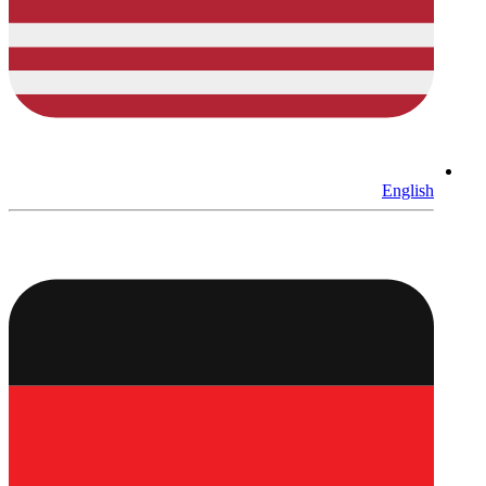
English