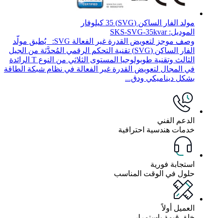
مولد الفار الساكن (SVG) 35 كيلوفار
الموديل: SKS-SVG-35kvar
وصف موجز لتعويض القدرة غير الفعالة SVG: يُطبق مولّد
الفار الساكن (SVG) تقنية التحكم الرقمي المُحدَّثة من الجيل
الثالث وتقنية طوبولوجيا المستوى الثلاثي من النوع T الرائدة
في المجال لتعويض القدرة غير الفعالة في نظام شبكة الطاقة
بشكل ديناميكي ودق...
الدعم الفني
خدمات هندسية احترافية
استجابة فورية
حلول في الوقت المناسب
العميل أولاً
خلق قيمة باستمرار