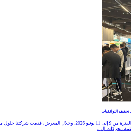
ظمة محركات ال...