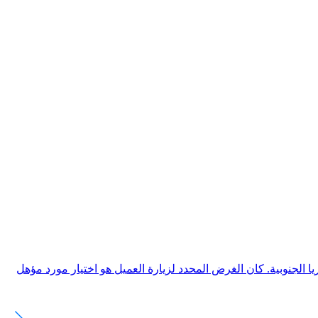
نظمة إمداد الطاقة غير المنقطعة (UPS) ذات تأثير سوقي كبير في كوريا الجنوبية. كان الغرض المحدد لزيارة العميل هو اختيار مورد مؤهل