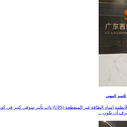
في 16 يونيو 2026، زار شركتنا مدير من شركة مصنعة وموزعة لأ