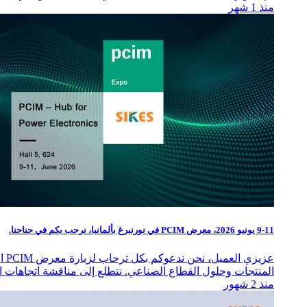
منذ 1 شهر
9-11 يونيو 2026، معرض PCIM في نورنبرغ بألمانيا، نرحب بكم في جناحنا.
المنتجات وحلول القطاع الصناعي. نتطلع إلى مناقشة اتجاهات ال
منذ 2 شهور