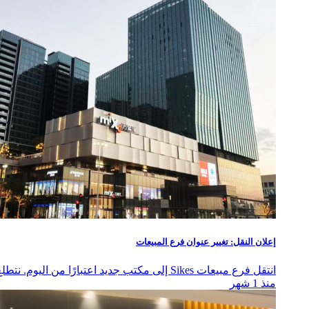
إعلان النقل: تغيير عنوان فرع المبيعات
انتقل فرع مبيعات Sikes إلى مكتب جديد اعتبارًا من اليوم. نتطلع إلى استمرار شراكتكم. نعتذر عن أي إزعاج قد يحدث.
منذ 1 شهر