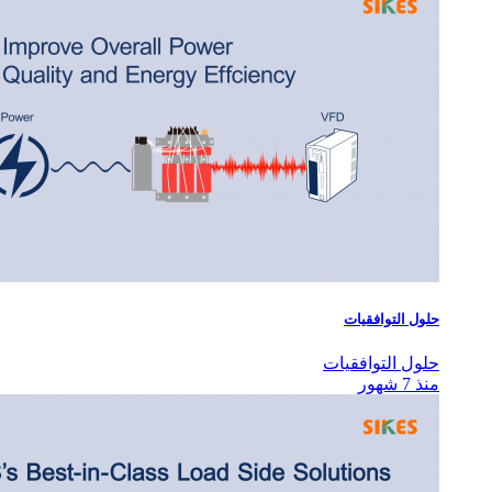
حلول التوافقيات
حلول التوافقيات
منذ 7 شهور