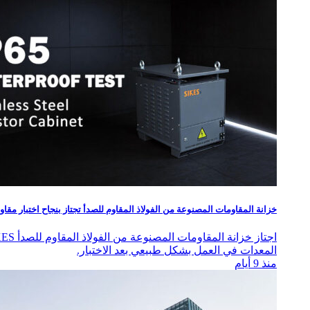
خزانة المقاومات المصنوعة من الفولاذ المقاوم للصدأ تجتاز بنجاح اختبار مقاومة الماء  IPX5
المعدات في العمل بشكل طبيعي بعد الاختبار.
منذ 9 أيام