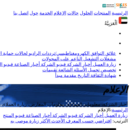
الرئيسية
المنتجات
الحلول
حالات
الإعلام
الخدمة
حول
اتصل بنا
اَلْعَرَبِيَّةُ
علائق التوافق الكهرومغناطيسي/ترددات الراديو
لحالات حماية 
مشغلات التشغيل الناعم
علب المحولات
زيارة العميل
أخبار الشركة
فيديو الشركة
أخبار الصناعة
فيديو ال
تخصيص
تحميل
الأسئلة الشائعة
تقييمات
شهادة
الثقافة
التاريخ
مقدمة
مبدأ
الإعلام
أخبار الشركة، معلومات الصناعة، معلومات المعارض، زيارة العملاء،
الرئيسية
›
الإعلام
زيارة العميل
أخبار الشركة
فيديو الشركة
أخبار الصناعة
فيديو المنتج
الترتيب:
افتراضي
حسب المعرف
الأحدث
الأكثر زيارة
موصى به