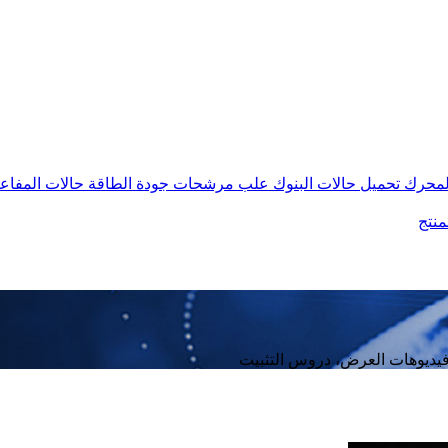
المحرك
تحميل حالات البنوك
علب مرشحات جودة الطاقة
حالات المفاع
منتج
 فيديوهات العرض، دروس التثبيت