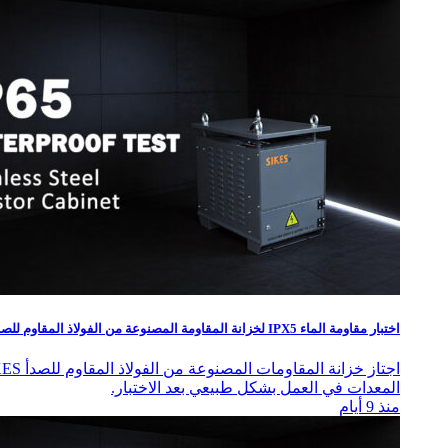
اختبار مقاومة الماء IPX5 لخزانة المقاومة المصنوعة من الفولاذ المقاوم للصدأ
المعدات في العمل بشكل طبيعي بعد الاختبار.
منذ 9 أيام