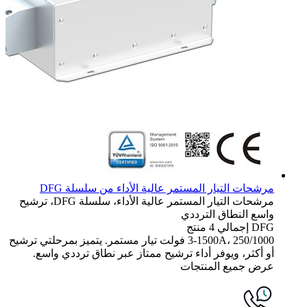
مرشحات التيار المستمر عالية الأداء من سلسلة DFG
مرشحات التيار المستمر عالية الأداء، سلسلة DFG، ترشيح
واسع النطاق الترددي
DFG
إجمالي 4 منتج
3-1500A، 250/1000 فولت تيار مستمر. يتميز بمرحلتي ترشيح
أو أكثر، ويوفر أداء ترشيح ممتاز عبر نطاق ترددي واسع.
عرض جميع المنتجات