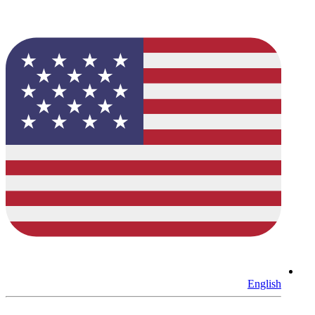
English