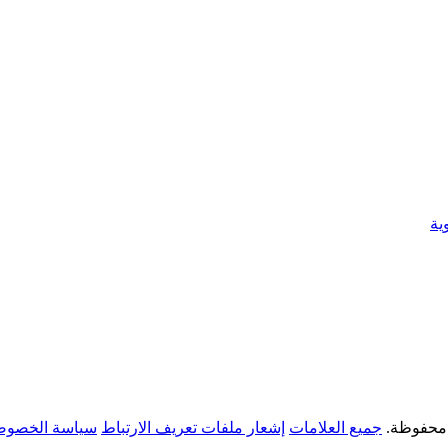
ية
جميع العلامات
إشعار ملفات تعريف الارتباط
سياسة الخصوص