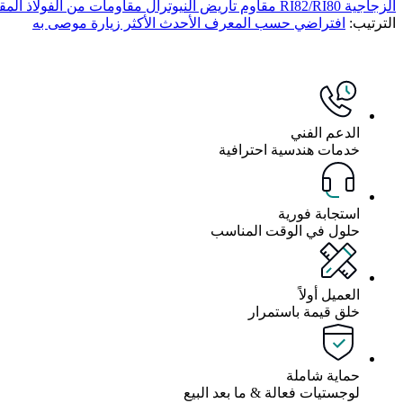
الزجاجية RI82/RI80
مقاوم تأريض النيوترال
مقاومات من الفولاذ المق
الترتيب:
افتراضي
حسب المعرف
الأحدث
الأكثر زيارة
موصى به
الدعم الفني
خدمات هندسية احترافية
استجابة فورية
حلول في الوقت المناسب
العميل أولاً
خلق قيمة باستمرار
حماية شاملة
لوجستيات فعالة & ما بعد البيع