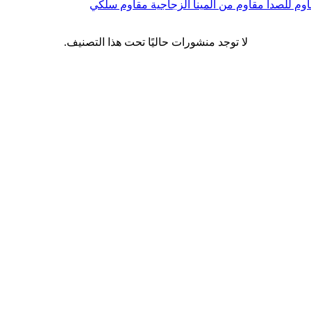
اوم للصدأ
مقاوم من المينا الزجاجية
مقاوم سلكي
لا توجد منشورات حاليًا تحت هذا التصنيف.