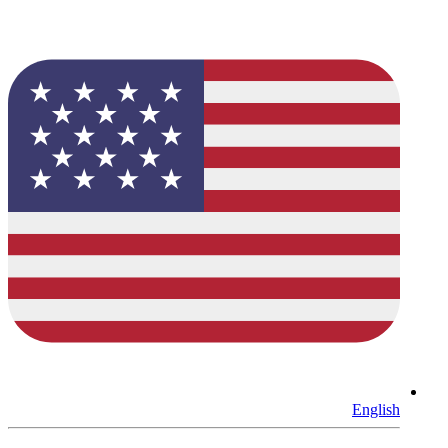
English