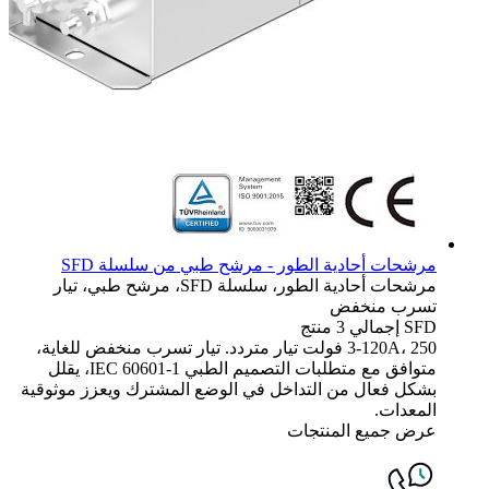
مرشحات أحادية الطور - مرشح طبي من سلسلة SFD
مرشحات أحادية الطور، سلسلة SFD، مرشح طبي، تيار
تسرب منخفض
SFD
إجمالي 3 منتج
3-120A، 250 فولت تيار متردد. تيار تسرب منخفض للغاية،
متوافق مع متطلبات التصميم الطبي IEC 60601-1، يقلل
بشكل فعال من التداخل في الوضع المشترك ويعزز موثوقية
المعدات.
عرض جميع المنتجات