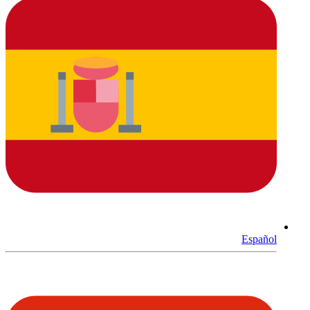
Español