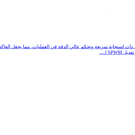
ات استجابة سريعة وتحكم عالي الدقة في العمليات، مما يجعل العاكس