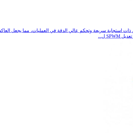
ات استجابة سريعة وتحكم عالي الدقة في العمليات، مما يجعل العاكس