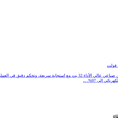
وصف وحدة التوليد التجديدي: تستخدم هذه السلسلة معالج دقيق صناعي عالي الأداء 2