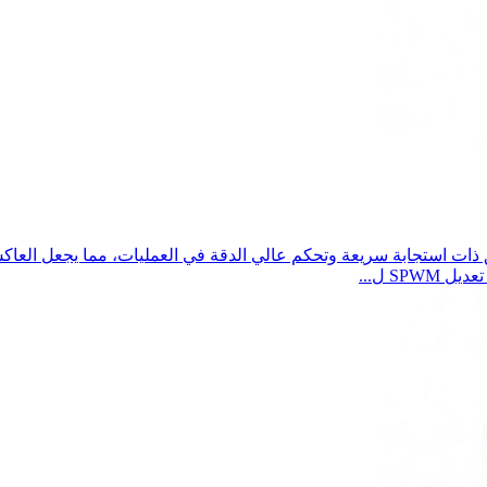
ات استجابة سريعة وتحكم عالي الدقة في العمليات، مما يجعل العاكس