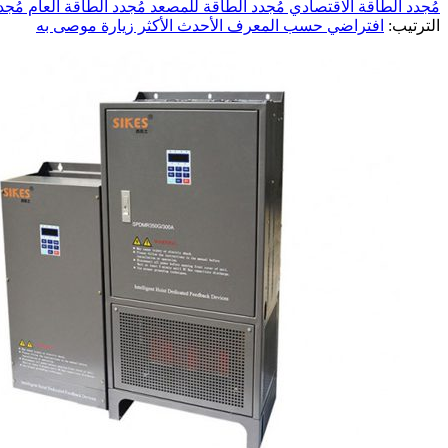
مُجدد الطاقة الاقتصادي
مُجدد الطاقة للمصعد
مُجدد الطاقة العام
مُجد
الترتيب:
افتراضي
حسب المعرف
الأحدث
الأكثر زيارة
موصى به