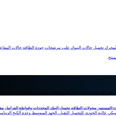
المحرك
تحميل حالات البنوك
علب مرشحات جودة الطاقة
حالات المفاع
منتج
ت الفرملة الديناميكية، وحدة الفرملة الديناميكية، وحدة مقاومة الفرملة
دد/المستمر
محولات الطاقة
تحميل البنك
المجددات وقواطع الفرامل
مق
ميكي عالية الجودة، للتحميل الثقيل، الجهد المتوسط
وحدة الكبح الدينام