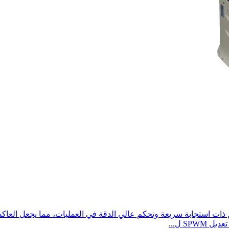
ات استجابة سريعة وتحكم عالي الدقة في العمليات، مما يجعل العاكس