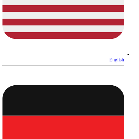
English