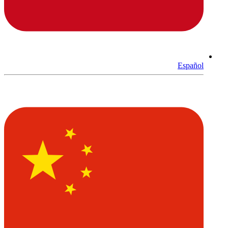
Español