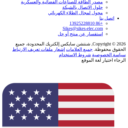
مصدر الطاقة للصناعات الفضائية والعسكرية
حلول الاتصال بالشبكة
محول لمجال الطلاء الكهربائي
اتصل بنا
+86 13925228810
Sikes@sikes-elec.com
استفسار عن منتج أو حل
Copyright © 2026, شنتشن سايكس إلكتريك المحدودة، جميع
الحقوق محفوظة.
جميع العلامات
إشعار ملفات تعريف الارتباط
سياسة الخصوصية
شروط الاستخدام
الرجاء اختيار لغة الموقع