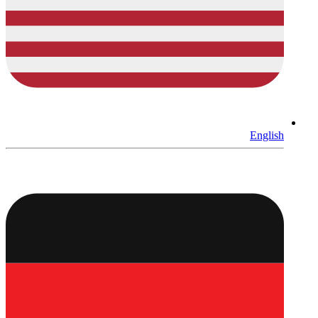
English