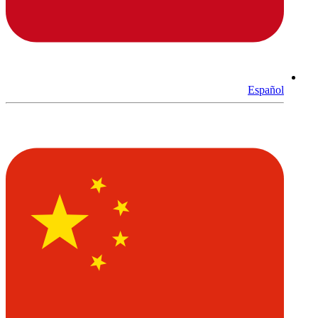
Español