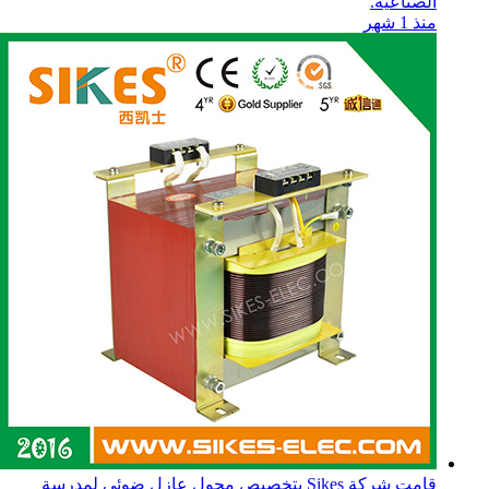
الصناعية.
منذ 1 شهر
قامت شركة Sikes بتخصيص محول عازل ضوئي لمدرسة