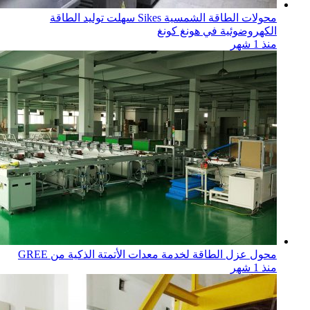
محولات الطاقة الشمسية Sikes سهلت توليد الطاقة
الكهروضوئية في هونغ كونغ
منذ 1 شهر
محول عزل الطاقة لخدمة معدات الأتمتة الذكية من GREE
منذ 1 شهر