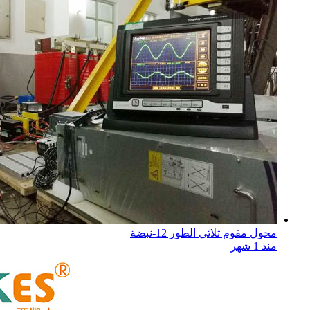
محول مقوم ثلاثي الطور 12-نبضة
منذ 1 شهر