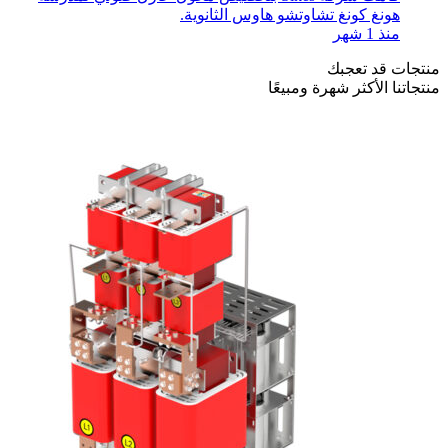
هونغ كونغ تشاوتشو هاوس الثانوية.
منذ 1 شهر
منتجات قد تعجبك
منتجاتنا الأكثر شهرة ومبيعًا