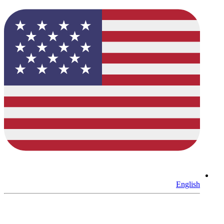
English