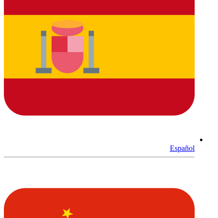
Español