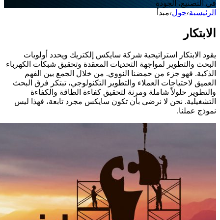
في التصنيع، الجودة
الرئيسية
›
حول
›
مبدأ
الابتكار
يقود الابتكار استراتيجية شركة سايكس إلكتريك ويحدد أولويات
البحث والتطوير لمواجهة التحديات المعقدة وتحقيق شبكات الكهرباء
الذكية. فهو جزء من حمضنا النووي. من خلال الجمع بين الفهم
العميق لاحتياجات العملاء والتطوير التكنولوجي، تبتكر فرق البحث
والتطوير حلولاً شاملة ومرنة لتحقيق كفاءة الطاقة والكفاءة
التشغيلية. نحن لا نرضى بأن تكون سايكس مجرد تابعة، فهذا ليس
نموذج عملنا.