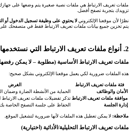
ملفات تعريف الارتباط هي ملفات نصية صغيرة يتم وضعها على جهازك (
تزويدك بتجربة تصفح أفضل.
نظرًا لأن موقعنا الإلكتروني
لا يحتوي على وظيفة تسجيل الدخول أو ال
يتم تخزين جميع بيانات ملفات تعريف الارتباط فقط في متصفحك على
2. أنواع ملفات تعريف الارتباط التي نستخدمها
ملفات تعريف الارتباط الأساسية (مطلوبة – لا يمكن رفضها
هذه الملفات ضرورية لكي يعمل موقعنا الإلكتروني بشكل صحيح:
فئة ملفات تعريف الارتباط
الغرض
الأمان والوظائف
الحماية من الأنشطة الضارة وضمان ال
موافقة ملفات تعريف الارتباط
تذكر تفضيلات ملفات تعريف الارتباط 
إدارة الجلسة
الحفاظ على جلسة التصفح الخاصة بك
ملاحظة:
لا يمكن تعطيل هذه الملفات لأنها ضرورية لتشغيل الموقع.
ملفات تعريف الارتباط التحليلية/الأدائية (اختيارية)