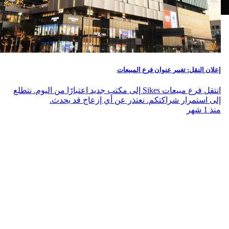
إعلان النقل: تغيير عنوان فرع المبيعات
انتقل فرع مبيعات Sikes إلى مكتب جديد اعتبارًا من اليوم. نتطلع
إلى استمرار شراكتكم. نعتذر عن أي إزعاج قد يحدث.
منذ 1 شهر