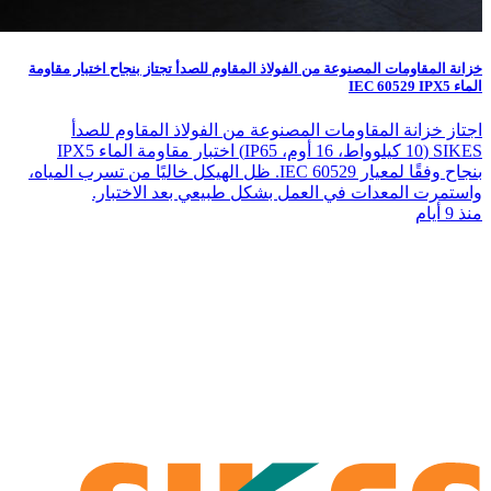
خزانة المقاومات المصنوعة من الفولاذ المقاوم للصدأ تجتاز بنجاح اختبار مقاومة
الماء IEC 60529 IPX5
اجتاز خزانة المقاومات المصنوعة من الفولاذ المقاوم للصدأ
SIKES (10 كيلوواط، 16 أوم، IP65) اختبار مقاومة الماء IPX5
بنجاح وفقًا لمعيار IEC 60529. ظل الهيكل خاليًا من تسرب المياه،
واستمرت المعدات في العمل بشكل طبيعي بعد الاختبار.
منذ 9 أيام