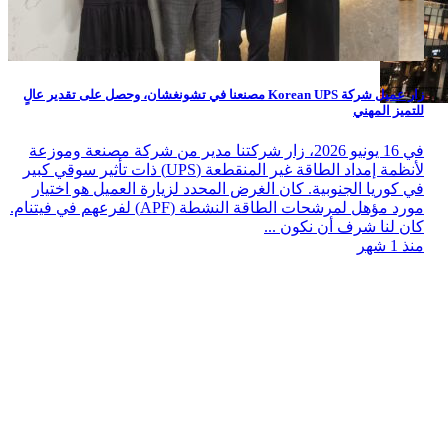
زار عميل شركة Korean UPS مصنعنا في تشونغشان، وحصل على تقدير عالٍ
للتميز المهني
في 16 يونيو 2026، زار شركتنا مدير من شركة مصنعة وموزعة
لأنظمة إمداد الطاقة غير المنقطعة (UPS) ذات تأثير سوقي كبير
في كوريا الجنوبية. كان الغرض المحدد لزيارة العميل هو اختيار
مورد مؤهل لمرشحات الطاقة النشطة (APF) لفرعهم في فيتنام.
كان لنا شرف أن نكون ...
منذ 1 شهر