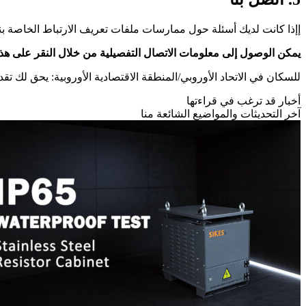
إإذا كانت لديك أسئلة حول ممارسات ملفات تعريف الارتباط الخاصة بنا،
يمكن الوصول إلى معلومات الاتصال التفصيلية من خلال النقر على هذا
للسكان في الاتحاد الأوروبي/المنطقة الاقتصادية الأوروبية: يحق لك ت
أخبار قد ترغب في قراءتها
آخر التحديثات والمواضيع الشائعة منا