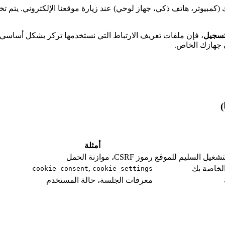
كمبيوتر، هاتف ذكي، جهاز لوحي) عند زيارة موقعنا الإلكتروني. يتم 
تسجيل
، فإن ملفات تعريف الارتباط التي نستخدمها تركز بشكل أساسي ع
 جهازك الخاص.
)
أمثلة
تشغيل السليم للموقع
رموز CSRF، موازنة الحمل
,
الخاصة بك
cookie_consent
cookie_settings
معرفات الجلسة، حالة المستخدم