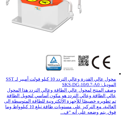
محول عالي القدرة وعالي التردد 10 كيلو فولت أمبير لـ SST
الموديل: SKS-DG-10/0.7-A0
وصف المنتج لمحول عالي الطاقة وعالي التردد هذا المحول
عالي الطاقة وعالي التردد هو مكون أساسي لتحويل الطاقة
تم تطويره خصيصًا للأجهزة الإلكترونية للطاقة المتوسطة إلى
العالية، مع التركيز على مستويات طاقة تبلغ 10 كيلوواط وما
فوق. يتم وضعه على أنه “ف...