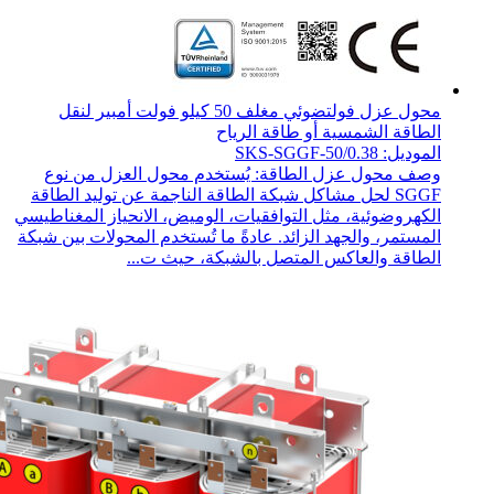
محول عزل فولتضوئي مغلف 50 كيلو فولت أمبير لنقل
الطاقة الشمسية أو طاقة الرياح
الموديل: SKS-SGGF-50/0.38
وصف محول عزل الطاقة: يُستخدم محول العزل من نوع
SGGF لحل مشاكل شبكة الطاقة الناجمة عن توليد الطاقة
الكهروضوئية، مثل التوافقيات، الوميض، الانحياز المغناطيسي
المستمر، والجهد الزائد. عادةً ما تُستخدم المحولات بين شبكة
الطاقة والعاكس المتصل بالشبكة، حيث ت...