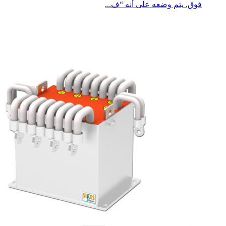
فوق. يتم وضعه على أنه “ف...