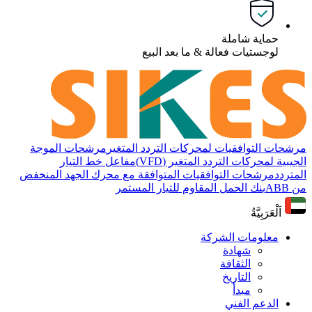
حماية شاملة
لوجستيات فعالة & ما بعد البيع
مرشحات التوافقيات لمحركات التردد المتغير
مرشحات الموجة
الجيبية لمحركات التردد المتغير (VFD)
مفاعل خط التيار
المتردد
مرشحات التوافقيات المتوافقة مع محرك الجهد المنخفض
من ABB
بنك الحمل المقاوم للتيار المستمر
اَلْعَرَبِيَّةُ
معلومات الشركة
شهادة
الثقافة
التاريخ
مبدأ
الدعم الفني