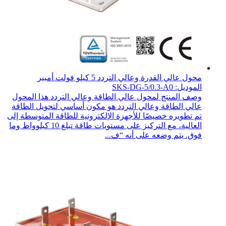
محول عالي القدرة وعالي التردد 5 كيلو فولت أمبير
الموديل: SKS-DG-5/0.3-A0
وصف المنتج لمحول عالي الطاقة وعالي التردد هذا المحول
عالي الطاقة وعالي التردد هو مكون أساسي لتحويل الطاقة
تم تطويره خصيصًا للأجهزة الإلكترونية للطاقة المتوسطة إلى
العالية، مع التركيز على مستويات طاقة تبلغ 10 كيلوواط وما
فوق. يتم وضعه على أنه “ف...