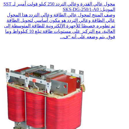
محول عالي القدرة وعالي التردد 250 كيلو فولت أمبير لـ SST
الموديل: SKS-DG-250/1-A0
وصف المنتج لمحول عالي الطاقة وعالي التردد هذا المحول
عالي الطاقة وعالي التردد هو مكون أساسي لتحويل الطاقة
تم تطويره خصيصًا للأجهزة الإلكترونية للطاقة المتوسطة إلى
العالية، مع التركيز على مستويات طاقة تبلغ 10 كيلوواط وما
فوق. يتم وضعه على أنه “ف...