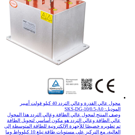
محول عالي القدرة وعالي التردد 40 كيلو فولت أمبير
الموديل: SKS-DG-10/0.5-A0
وصف المنتج لمحول عالي الطاقة وعالي التردد هذا المحول
عالي الطاقة وعالي التردد هو مكون أساسي لتحويل الطاقة
تم تطويره خصيصًا للأجهزة الإلكترونية للطاقة المتوسطة إلى
العالية، مع التركيز على مستويات طاقة تبلغ 10 كيلوواط وما