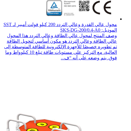
محول عالي القدرة وعالي التردد 200 كيلو فولت أمبير لـ SST
الموديل: SKS-DG-200/0.4-A0
وصف المنتج لمحول عالي الطاقة وعالي التردد هذا المحول
عالي الطاقة وعالي التردد هو مكون أساسي لتحويل الطاقة
تم تطويره خصيصًا للأجهزة الإلكترونية للطاقة المتوسطة إلى
العالية، مع التركيز على مستويات طاقة تبلغ 10 كيلوواط وما
فوق. يتم وضعه على أنه “ف...