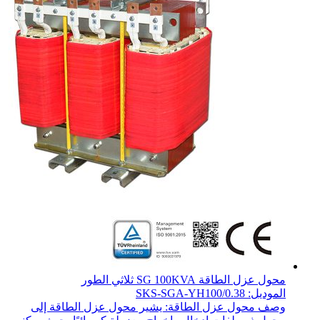
محول عزل الطاقة SG 100KVA ثلاثي الطور
الموديل: SKS-SGA-YH100/0.38
وصف محول عزل الطاقة: يشير محول عزل الطاقة إلى