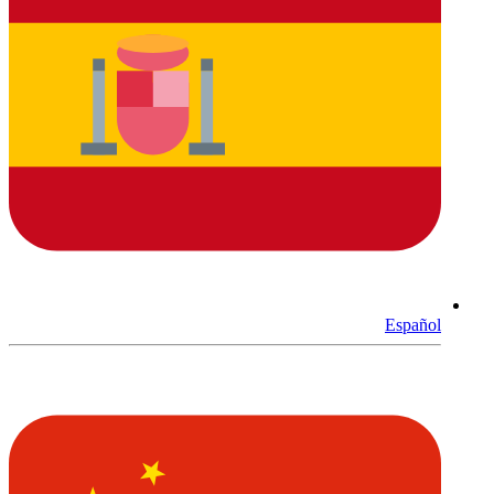
Español