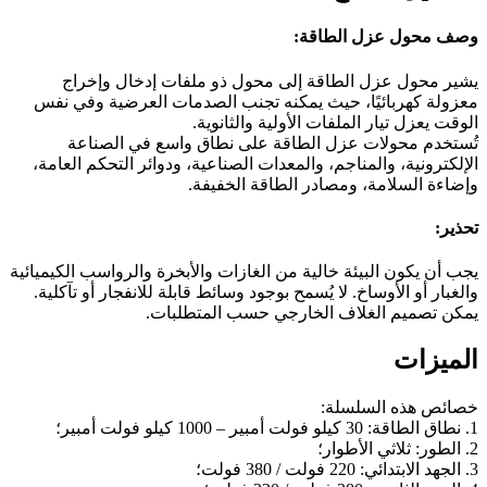
وصف محول عزل الطاقة:
يشير محول عزل الطاقة إلى محول ذو ملفات إدخال وإخراج
معزولة كهربائيًا، حيث يمكنه تجنب الصدمات العرضية وفي نفس
الوقت يعزل تيار الملفات الأولية والثانوية.
تُستخدم محولات عزل الطاقة على نطاق واسع في الصناعة
الإلكترونية، والمناجم، والمعدات الصناعية، ودوائر التحكم العامة،
وإضاءة السلامة، ومصادر الطاقة الخفيفة.
تحذير:
يجب أن يكون البيئة خالية من الغازات والأبخرة والرواسب الكيميائية
والغبار أو الأوساخ. لا يُسمح بوجود وسائط قابلة للانفجار أو تآكلية.
يمكن تصميم الغلاف الخارجي حسب المتطلبات.
الميزات
خصائص هذه السلسلة:
1. نطاق الطاقة: 30 كيلو فولت أمبير – 1000 كيلو فولت أمبير؛
2. الطور: ثلاثي الأطوار؛
3. الجهد الابتدائي: 220 فولت / 380 فولت؛