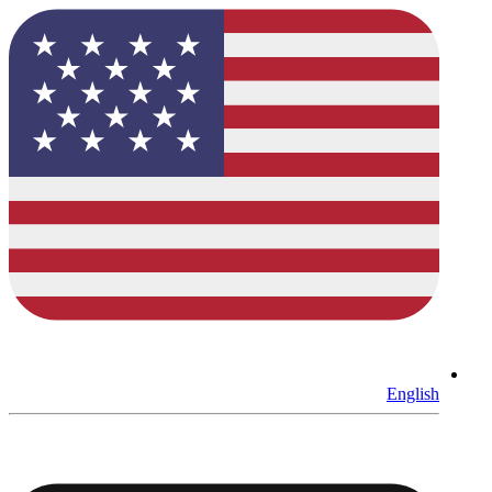
English