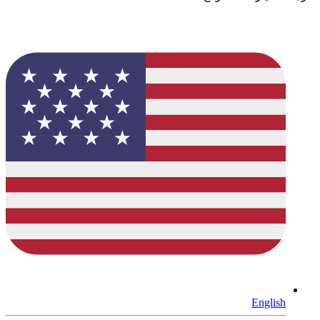
English