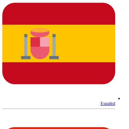
Español