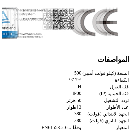
المواصفات
500
السعة (كيلو فولت أمبير)
97.7%
الكفاءة
H
فئة العزل
IP00
فئة الحماية (IP)
تردد التشغيل
50 هرتز
عدد الأطوار
3 أطوار
380
الجهد الابتدائي (فولت)
380
الجهد الثانوي (فولت)
المعيار
وفقًا لـ EN61558-2-6