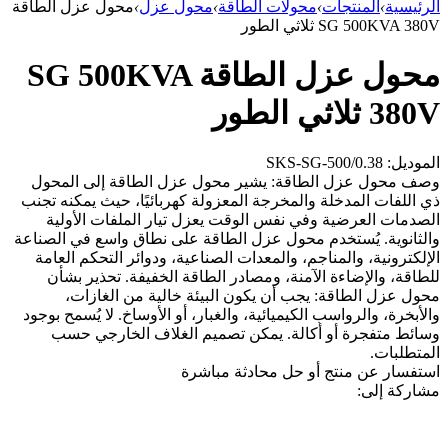
الرئيسية
›
المنتجات
›
محولات الطاقة
›
محول عزل
›
محول عزل الطاقة
SG 500KVA 380V ثلاثي الطور
محول عزل الطاقة SG 500KVA
380V ثلاثي الطور
الموديل: SKS-SG-500/0.38
وصف محول عزل الطاقة: يشير محول عزل الطاقة إلى المحول
ذي اللفات المدخلة والمخرجة المعزولة كهربائيًا، حيث يمكنه تجنب
الصدمات العرضية وفي نفس الوقت يعزل تيار الملفات الأولية
والثانوية. يُستخدم محول عزل الطاقة على نطاق واسع في الصناعة
الإلكترونية، والمناجم، والمعدات الصناعية، ودوائر التحكم العامة
للطاقة، والإضاءة الآمنة، ومصادر الطاقة الخفيفة. تحذير بشأن
محول عزل الطاقة: يجب أن يكون البيئة خالية من الغازات،
والأبخرة، والرواسب الكيميائية، والغبار، أو الأوساخ. لا يُسمح بوجود
وسائط متفجرة أو أكالة. يمكن تصميم الغلاف الخارجي حسب
المتطلبات.
استفسار عن منتج أو حل
محادثة مباشرة
مشاركة إلى: