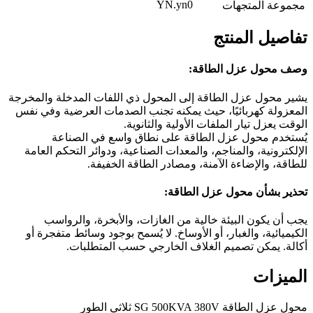
YN.yn0
مجموعة المتجهات
تفاصيل المنتج
وصف محول عزل الطاقة:
يشير محول عزل الطاقة إلى المحول ذي اللفات المدخلة والمخرجة
المعزولة كهربائيًا، حيث يمكنه تجنب الصدمات العرضية وفي نفس
الوقت يعزل تيار الملفات الأولية والثانوية.
يُستخدم محول عزل الطاقة على نطاق واسع في الصناعة
الإلكترونية، والمناجم، والمعدات الصناعية، ودوائر التحكم العامة
للطاقة، والإضاءة الآمنة، ومصادر الطاقة الخفيفة.
تحذير بشأن محول عزل الطاقة:
يجب أن يكون البيئة خالية من الغازات، والأبخرة، والرواسب
الكيميائية، والغبار، أو الأوساخ. لا يُسمح بوجود وسائط متفجرة أو
أكالة. يمكن تصميم الغلاف الخارجي حسب المتطلبات.
الميزات
محول عزل الطاقة SG 500KVA 380V ثلاثي الطور