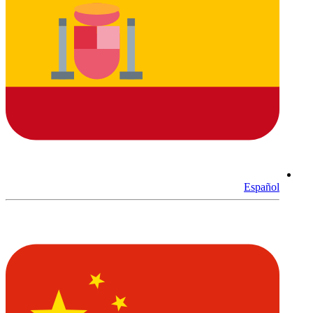
Español