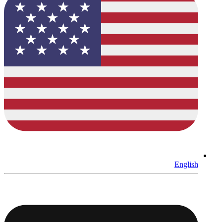
English