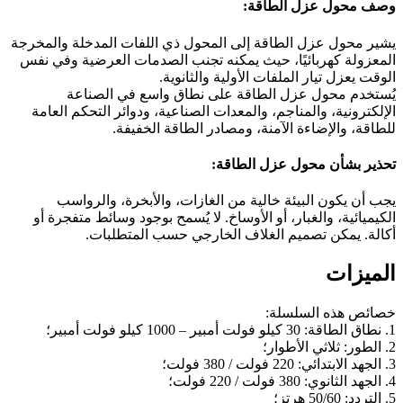
وصف محول عزل الطاقة:
يشير محول عزل الطاقة إلى المحول ذي اللفات المدخلة والمخرجة
المعزولة كهربائيًا، حيث يمكنه تجنب الصدمات العرضية وفي نفس
الوقت يعزل تيار الملفات الأولية والثانوية.
يُستخدم محول عزل الطاقة على نطاق واسع في الصناعة
الإلكترونية، والمناجم، والمعدات الصناعية، ودوائر التحكم العامة
للطاقة، والإضاءة الآمنة، ومصادر الطاقة الخفيفة.
تحذير بشأن محول عزل الطاقة:
يجب أن يكون البيئة خالية من الغازات، والأبخرة، والرواسب
الكيميائية، والغبار، أو الأوساخ. لا يُسمح بوجود وسائط متفجرة أو
أكالة. يمكن تصميم الغلاف الخارجي حسب المتطلبات.
الميزات
خصائص هذه السلسلة:
1. نطاق الطاقة: 30 كيلو فولت أمبير – 1000 كيلو فولت أمبير؛
2. الطور: ثلاثي الأطوار؛
3. الجهد الابتدائي: 220 فولت / 380 فولت؛
4. الجهد الثانوي: 380 فولت / 220 فولت؛
5. التردد: 50/60 هرتز؛