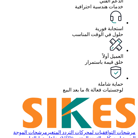
الدعم الفني
خدمات هندسية احترافية
استجابة فورية
حلول في الوقت المناسب
العميل أولاً
خلق قيمة باستمرار
حماية شاملة
لوجستيات فعالة & ما بعد البيع
مرشحات التوافقيات لمحركات التردد المتغير
مرشحات الموجة