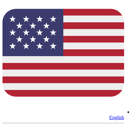
English