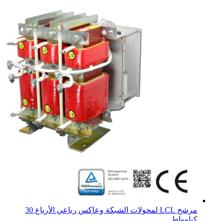
مرشح LCL لمحولات الشبكة وعاكس رباعي الأرباع 30
كيلوواط