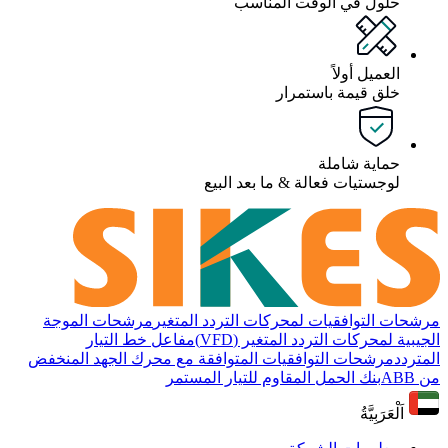
حلول في الوقت المناسب
العميل أولاً
خلق قيمة باستمرار
حماية شاملة
لوجستيات فعالة & ما بعد البيع
مرشحات التوافقيات لمحركات التردد المتغير
مرشحات الموجة
الجيبية لمحركات التردد المتغير (VFD)
مفاعل خط التيار
المتردد
مرشحات التوافقيات المتوافقة مع محرك الجهد المنخفض
من ABB
بنك الحمل المقاوم للتيار المستمر
اَلْعَرَبِيَّةُ