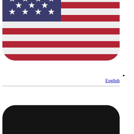
English