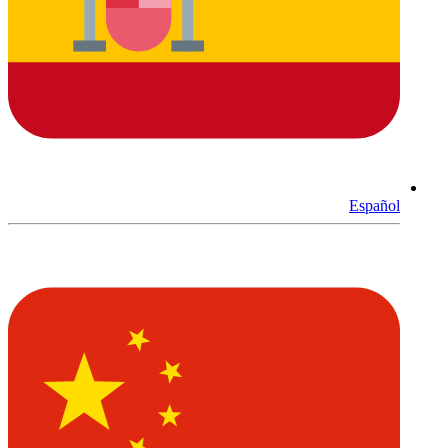
Español