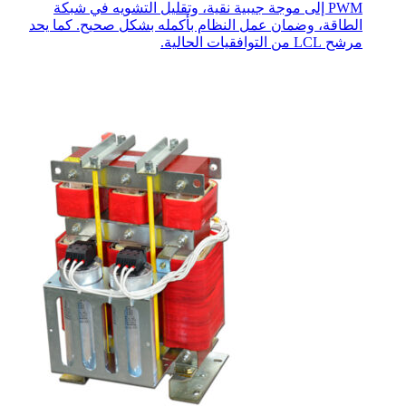
PWM إلى موجة جيبية نقية، وتقليل التشويه في شبكة
الطاقة، وضمان عمل النظام بأكمله بشكل صحيح. كما يحد
مرشح LCL من التوافقيات الحالية.