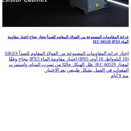
خزانة المقاومات المصنوعة من الفولاذ المقاوم للصدأ تجتاز بنجاح اختبار مقاومة
الماء IEC 60529 IPX5
اجتاز خزانة المقاومات المصنوعة من الفولاذ المقاوم للصدأ SIKES
(10 كيلوواط، 16 أوم، IP65) اختبار مقاومة الماء IPX5 بنجاح وفقًا
لمعيار IEC 60529. ظل الهيكل خاليًا من تسرب المياه، واستمرت
المعدات في العمل بشكل طبيعي بعد الاختبار.
منذ 9 أيام