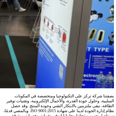
بصفتنا شركة تركز على التكنولوجيا ومتخصصة في المكونات
السلبية، وحلول جودة القدرة، والأحمال الإلكترونية، وتقنيات توفير
الطاقة، نبقى ملتزمين بالابتكار التقني وجودة المنتج. وقد حصل
نظام إدارة الجودة لدينا على شهادة ISO 9001:2015. وبالمضي قدمًا،
سنواصل تعزيز منتجاتنا وحلولنا لتوفير تقنيات وخدمات موثوقة