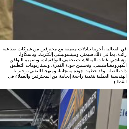
في الفعالية، أجرينا تبادلات معمقة مع محترفين من شركات صناعية
رائدة، بما في ذلك سيمنز، وميتسوبيشي إلكتريك، وياسكاوا،
وهيتاشي. غطت المناقشات تخفيف التوافقيات، وتصميم التوافق
الكهرومغناطيسي، وتحسين جودة القدرة، وسيناريوهات التطبيق
ذات الصلة. وقد حظيت جودة منتجاتنا، ومنهجنا التقني، وخبرتنا
الهندسية العملية بتغذية راجعة إيجابية من المحترفين والعملاء في
القطاع.