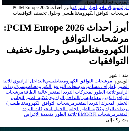
الفريق، فعاليات السوق.
الرئيسية
›
الإعلام
›
أخبار الشركة
›
أبرز أحداث PCIM Europe 2026:
مرشحات التوافق الكهرومغناطيسي وحلول تخفيف التوافقيات
أبرز أحداث PCIM Europe 2026:
مرشحات التوافق
الكهرومغناطيسي وحلول تخفيف
التوافقيات
منذ 1 شهر
الوسوم:
مرشحات التوافق الكهرومغناطيسي/التداخل الراديوي ثلاثية
الطور بأطراف مسامير
مرشحات التوافق الكهرومغناطيسي/ترددات
الراديو ثلاثية الطور لمحركات التردد المتغير عالية الطاقة
مرشحات
التوافق الكهرومغناطيسي/التداخل الراديوي ثلاثية الطور للجانب
الخطي لمحرك التردد المتغير
مرشحات التوافق الكهرومغناطيسي/
ترددات الراديو ثلاثية الطور لجانب الحمل لمحركات التردد
المتغير
مرشحات EMC/RFI ثلاثية الطور متعددة الأغراض
مشاركة إلى: