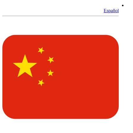
Español