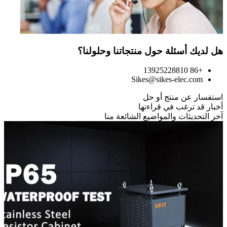
هل لديك أسئلة حول منتجاتنا وحلولنا؟
+86 13925228810
Sikes@sikes-elec.com
استفسار عن منتج أو حل
أخبار قد ترغب في قراءتها
آخر التحديثات والمواضيع الشائعة منا