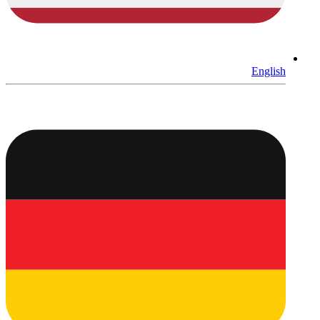
English