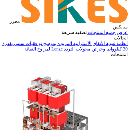
محرر
سايكس
عرض جميع المنتجات
تصفية سريعة
الحالات
أنظمة تهوية الأنفاق الأسترالية المزودة بمرشح توافقيات سلبي بقدرة
30 كيلوواط وخزائن محولات التردد Lenze لمراوح النفاثة
في
المنتجات