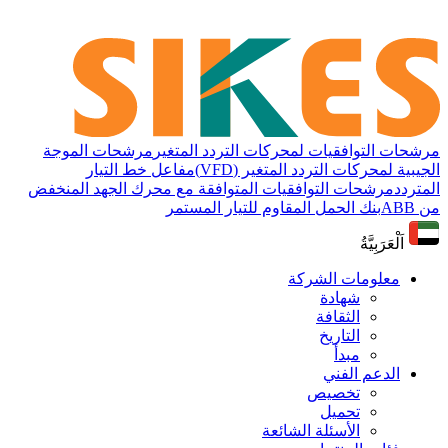
مرشحات التوافقيات لمحركات التردد المتغير
مرشحات الموجة
الجيبية لمحركات التردد المتغير (VFD)
مفاعل خط التيار
المتردد
مرشحات التوافقيات المتوافقة مع محرك الجهد المنخفض
من ABB
بنك الحمل المقاوم للتيار المستمر
اَلْعَرَبِيَّةُ
معلومات الشركة
شهادة
الثقافة
التاريخ
مبدأ
الدعم الفني
تخصيص
تحميل
الأسئلة الشائعة