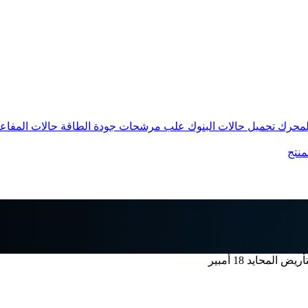
المحرك
تحميل حالات البنوك
علب مرشحات جودة الطاقة
حالات المفاع
منتج
ض المحايد 18 أمبير