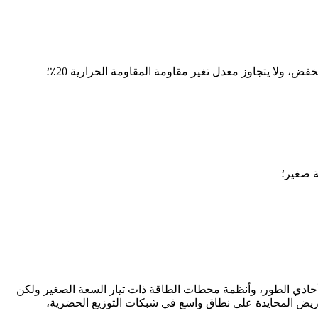
، ولا يتجاوز معدل تغير مقاومة المقاومة الحرارية 20٪؛
، تيار السعة لعطل التأريض أحادي الطور، وأنظمة محطات الطاقة ذات تيار السعة الصغير ولكن
ة التأريض المحايدة على نطاق واسع في شبكات التوزيع الحضرية،