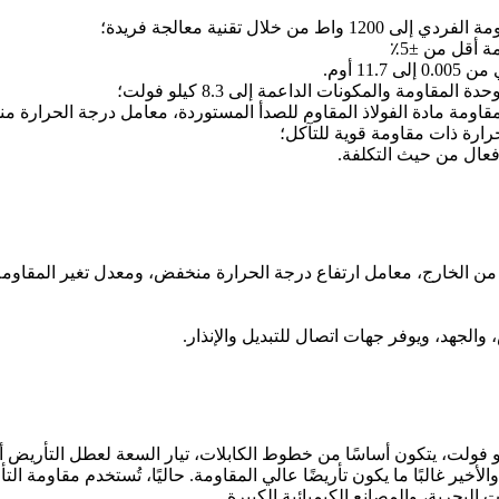
ل تقنية معالجة فريدة؛
 أقل من ±5٪
1 أوم.
ومة والمكونات الداعمة إلى 8.3 كيلو فولت؛
اومة مادة الفولاذ المقاوم للصدأ المستوردة، معامل درجة الحرارة منخفض
رارة ذات مقاومة قوية للتآكل؛
فعال من حيث التكلفة.
م بشكل أساسي في أنظمة نقل وتوزيع الطاقة أقل من 110 كيلو فولت، يتكون أساسًا من خطوط الكابلات
ة والأخير غالبًا ما يكون تأريضًا عالي المقاومة. حاليًا، تُستخدم مقاوم
لبحرية، والمصانع الكيميائية الكبيرة.