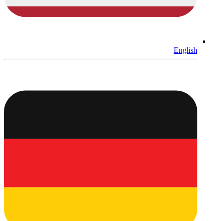
English