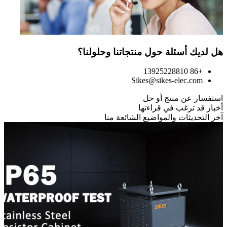
هل لديك أسئلة حول منتجاتنا وحلولنا؟
+86 13925228810
Sikes@sikes-elec.com
استفسار عن منتج أو حل
أخبار قد ترغب في قراءتها
آخر التحديثات والمواضيع الشائعة منا