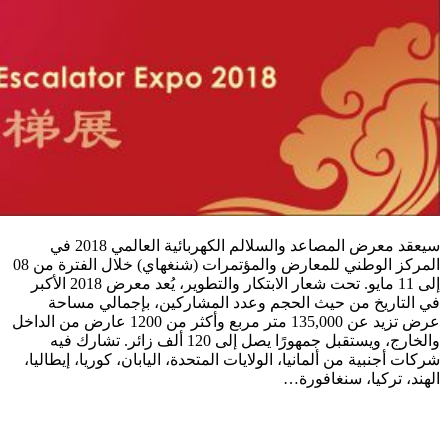
سيعقد معرض المصاعد والسلالم الكهربائية العالمي 2018 في
المركز الوطني للمعارض والمؤتمرات (شنغهاي) خلال الفترة من 08
إلى 11 مايو. تحت شعار الابتكار والتطوير، يُعد معرض 2018 الأكبر
في التاريخ من حيث الحجم وعدد المشاركين، بإجمالي مساحة
عرض تزيد عن 135,000 متر مربع وأكثر من 1200 عارض من الداخل
والخارج، ويستقبل جمهورًا يصل إلى 120 ألف زائر. تشارك فيه
شركات أجنبية من ألمانيا، الولايات المتحدة، اليابان، كوريا، إيطاليا،
الهند، تركيا، سنغافورة…