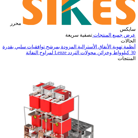
محرر
سايكس
عرض جميع المنتجات
تصفية سريعة
الحالات
أنظمة تهوية الأنفاق الأسترالية المزودة بمرشح توافقيات سلبي بقدرة
30 كيلوواط وخزائن محولات التردد Lenze لمراوح النفاثة
في
المنتجات