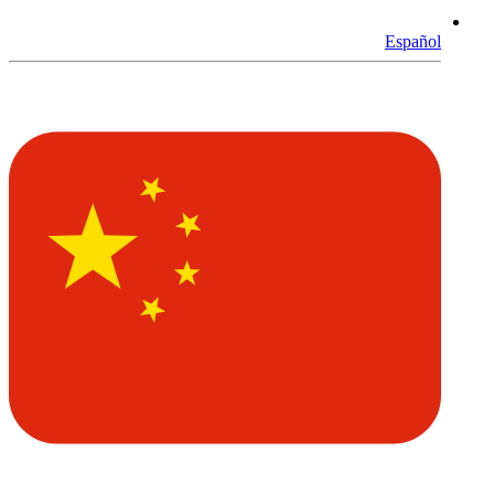
Español