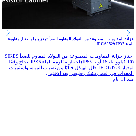
خزانة المقاومات المصنوعة من الفولاذ المقاوم للصدأ تجتاز بنجاح اختبار مقاومة
الماء IEC 60529 IPX5
اجتاز خزانة المقاومات المصنوعة من الفولاذ المقاوم للصدأ SIKES
(10 كيلوواط، 16 أوم، IP65) اختبار مقاومة الماء IPX5 بنجاح وفقًا
لمعيار IEC 60529. ظل الهيكل خاليًا من تسرب المياه، واستمرت
المعدات في العمل بشكل طبيعي بعد الاختبار.
منذ 11 أيام