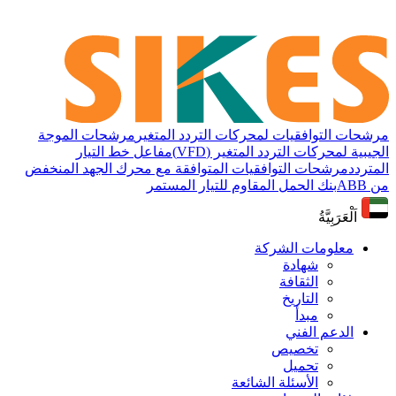
مرشحات التوافقيات لمحركات التردد المتغير
مرشحات الموجة
الجيبية لمحركات التردد المتغير (VFD)
مفاعل خط التيار
المتردد
مرشحات التوافقيات المتوافقة مع محرك الجهد المنخفض
من ABB
بنك الحمل المقاوم للتيار المستمر
اَلْعَرَبِيَّةُ
معلومات الشركة
شهادة
الثقافة
التاريخ
مبدأ
الدعم الفني
تخصيص
تحميل
الأسئلة الشائعة