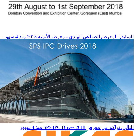
السابق: المعرض الصناعي الهندي - معرض الأتمتة 2018
منذ 4 شهور
التالي: نراكم في معرض SPS IPC Drives 2018
منذ 4 شهور