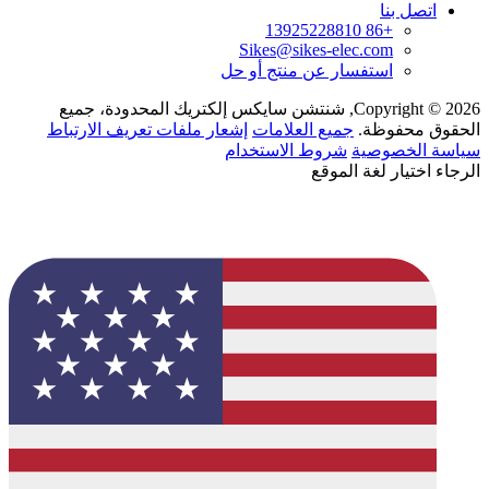
اتصل بنا
+86 13925228810
Sikes@sikes-elec.com
استفسار عن منتج أو حل
Copyright © 2026, شنتشن سايكس إلكتريك المحدودة، جميع
الحقوق محفوظة.
جميع العلامات
إشعار ملفات تعريف الارتباط
سياسة الخصوصية
شروط الاستخدام
الرجاء اختيار لغة الموقع