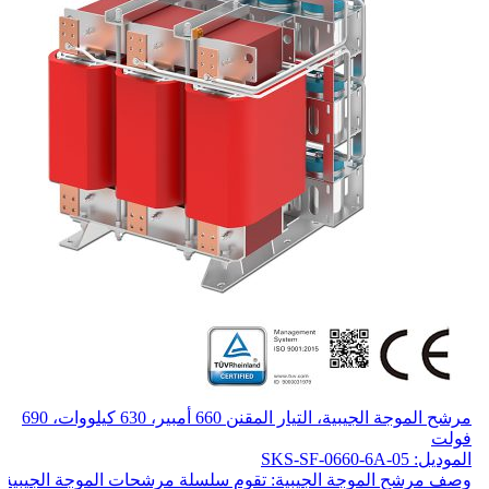
مرشح الموجة الجيبية، التيار المقنن 660 أمبير، 630 كيلووات، 690
فولت
الموديل: SKS-SF-0660-6A-05
وصف مرشح الموجة الجيبية: تقوم سلسلة مرشحات الموجة الجيبية