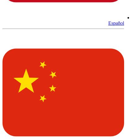
Español