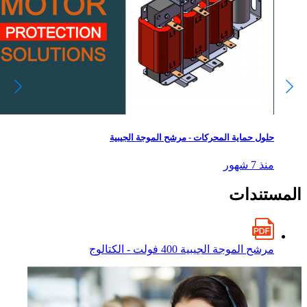
حلول حماية المحركات - مرشح الموجة الجيبية
منذ 7 شهور
المستندات
مرشح الموجة الجيبية 400 فولت - الكتالوج