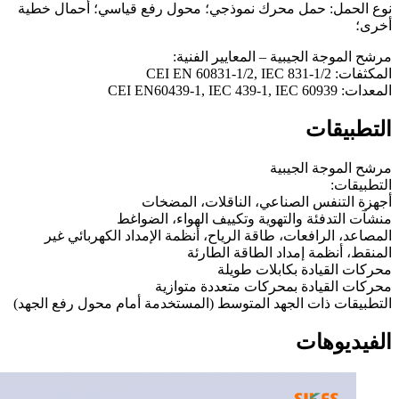
نوع الحمل: حمل محرك نموذجي؛ محول رفع قياسي؛ أحمال خطية
أخرى؛
مرشح الموجة الجيبية – المعايير الفنية:
المكثفات: CEI EN 60831-1/2, IEC 831-1/2
المعدات: CEI EN60439-1, IEC 439-1, IEC 60939
التطبيقات
مرشح الموجة الجيبية
التطبيقات:
أجهزة التنفس الصناعي، الناقلات، المضخات
منشآت التدفئة والتهوية وتكييف الهواء، الضواغط
المصاعد، الرافعات، طاقة الرياح، أنظمة الإمداد الكهربائي غير
المنقط، أنظمة إمداد الطاقة الطارئة
محركات القيادة بكابلات طويلة
محركات القيادة بمحركات متعددة متوازية
التطبيقات ذات الجهد المتوسط (المستخدمة أمام محول رفع الجهد)
الفيديوهات