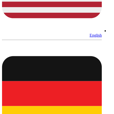
English