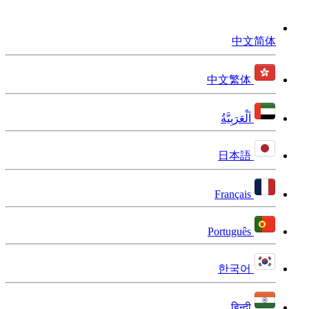
中文简体
中文繁体
اَلْعَرَبِيَّةُ
日本語
Français
Português
한국어
हिन्दी