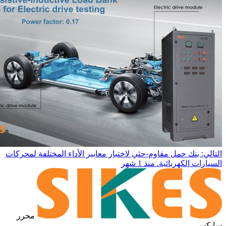
التالي: بنك حمل مقاوم-حثي لاختبار معايير الأداء المختلفة لمحركات
السيارات الكهربائية.
منذ 1 شهر
محرر
سايكس