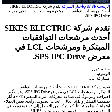
الفريق، فعاليات السوق.
الرئيسية
›
الإعلام
›
أخبار الشركة
›
تقدم شركة SIKES ELECTRIC
أحدث مرشحات التوافقيات المبتكرة ومرشحات LCL في معرض
SPS IPC Drive.
تقدم شركة SIKES ELECTRIC
أحدث مرشحات التوافقيات
المبتكرة ومرشحات LCL في
معرض SPS IPC Drive.
منذ 4 شهور
الوسوم:
مشاركة إلى:
تقدم شركة SIKES ELECTRIC أحدث مرشحات التوافقيات
المبتكرة ومرشحات LCL في معرض SPS IPC Drive، وهو الأكثر
احترافية ومرموقًا في صناعة محركات التردد المتغير (VFD). أثار
تصميمنا المبتكر وأداؤنا العالي إعجاب الضيوف، وأبدى بعض العملاء
اهتمامًا كبيرًا بمنتجاتنا. كما تمكنا من التوصل إلى اتفاقية توزيع في
الموقع مع عميل من فرنسا لجميع منتجات SIKES.