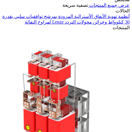
عرض جميع المنتجات
تصفية سريعة
الحالات
أنظمة تهوية الأنفاق الأسترالية المزودة بمرشح توافقيات سلبي بقدرة
30 كيلوواط وخزائن محولات التردد Lenze لمراوح النفاثة
في
المنتجات