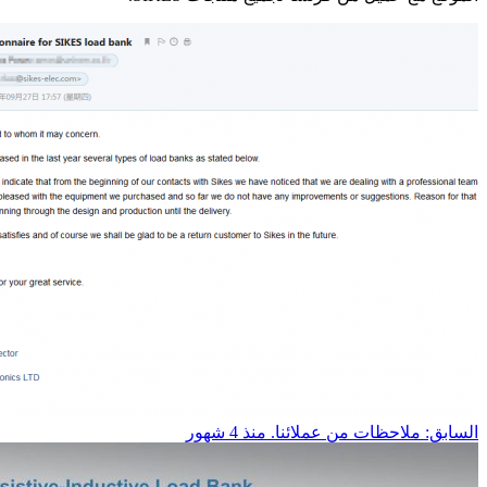
السابق: ملاحظات من عملائنا.
منذ 4 شهور