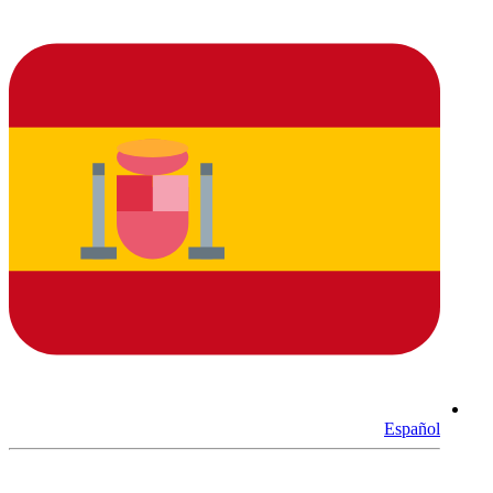
Español