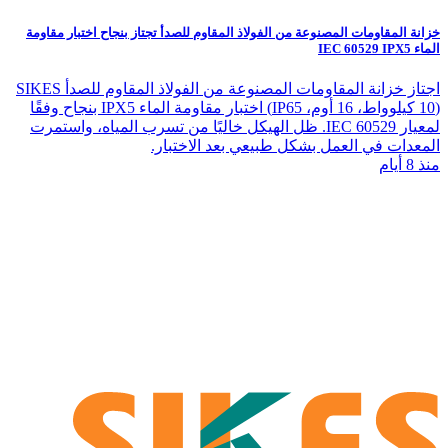
خزانة المقاومات المصنوعة من الفولاذ المقاوم للصدأ تجتاز بنجاح اختبار مقاومة
الماء IEC 60529 IPX5
اجتاز خزانة المقاومات المصنوعة من الفولاذ المقاوم للصدأ SIKES
(10 كيلوواط، 16 أوم، IP65) اختبار مقاومة الماء IPX5 بنجاح وفقًا
لمعيار IEC 60529. ظل الهيكل خاليًا من تسرب المياه، واستمرت
المعدات في العمل بشكل طبيعي بعد الاختبار.
منذ 8 أيام