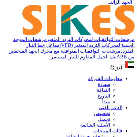
الجهد الزائد...
مرشحات التوافقيات لمحركات التردد المتغير
مرشحات الموجة
الجيبية لمحركات التردد المتغير (VFD)
مفاعل خط التيار
المتردد
مرشحات التوافقيات المتوافقة مع محرك الجهد المنخفض
من ABB
بنك الحمل المقاوم للتيار المستمر
اَلْعَرَبِيَّةُ
معلومات الشركة
شهادة
الثقافة
التاريخ
مبدأ
الدعم الفني
تخصيص
تحميل
الأسئلة الشائعة
فئات المنتجات
مرشحات جودة الطاقة