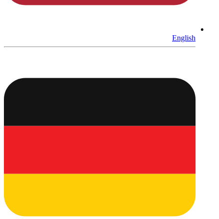
English