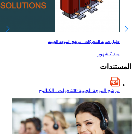
حلول حماية المحركات - مرشح الموجة الجيبية
منذ 7 شهور
المستندات
مرشح الموجة الجيبية 400 فولت - الكتالوج