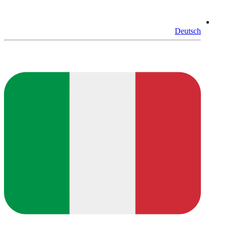
Deutsch