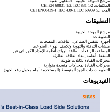
مرشح الموجة الجيبية – المعايير الفنية:
المكثفات: CEI EN 60831-1/2, IEC 831-1/2
المعدات: CEI EN60439-1, IEC 439-1, IEC 60939
التطبيقات
مرشح الموجة الجيبية
التطبيقات:
أجهزة التنفس الصناعي، الناقلات، المضخات
منشآت التدفئة والتهوية وتكييف الهواء، الضواغط
المصاعد، الرافعات، طاقة الرياح، أنظمة الإمداد الكهربائي غير
المنقط، أنظمة إمداد الطاقة الطارئة
محركات القيادة بكابلات طويلة
محركات القيادة بمحركات متعددة متوازية
التطبيقات ذات الجهد المتوسط (المستخدمة أمام محول رفع الجهد)
الفيديوهات