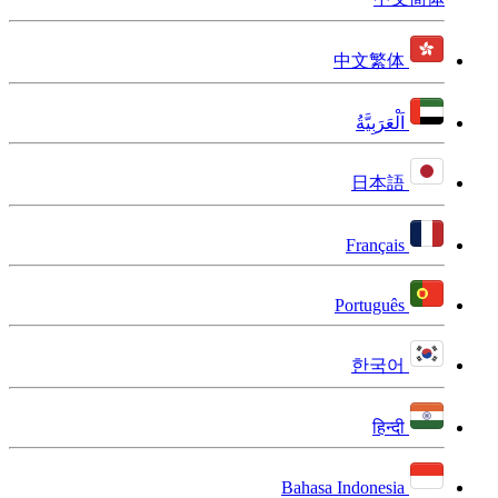
中文繁体
اَلْعَرَبِيَّةُ
日本語
Français
Português
한국어
हिन्दी
Bahasa Indonesia