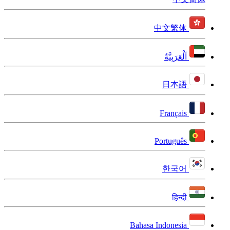
中文繁体
اَلْعَرَبِيَّةُ
日本語
Français
Português
한국어
हिन्दी
Bahasa Indonesia