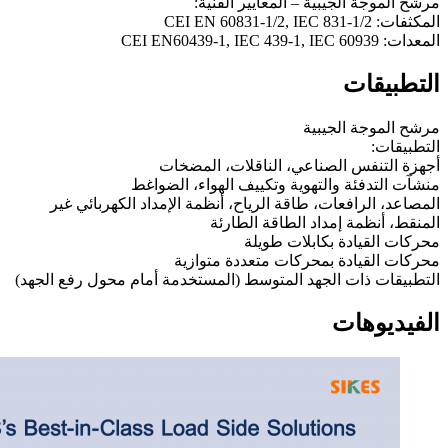
مرشح الموجة الجيبية – المعايير الفنية:
المكثفات: CEI EN 60831-1/2, IEC 831-1/2
المعدات: CEI EN60439-1, IEC 439-1, IEC 60939
التطبيقات
مرشح الموجة الجيبية
التطبيقات:
أجهزة التنفس الصناعي، الناقلات، المضخات
منشآت التدفئة والتهوية وتكييف الهواء، الضواغط
المصاعد، الرافعات، طاقة الرياح، أنظمة الإمداد الكهربائي غير
المنقط، أنظمة إمداد الطاقة الطارئة
محركات القيادة بكابلات طويلة
محركات القيادة بمحركات متعددة متوازية
التطبيقات ذات الجهد المتوسط (المستخدمة أمام محول رفع الجهد)
الفيديوهات