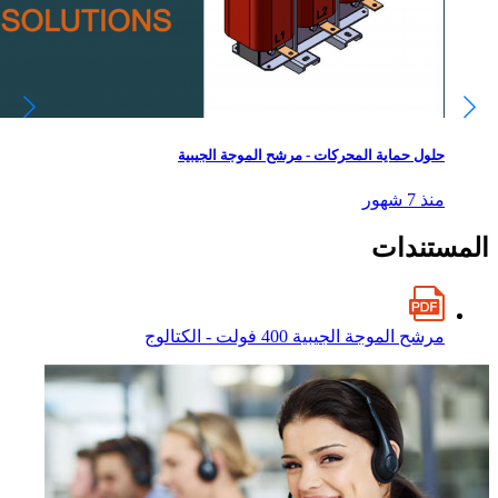
حلول حماية المحركات - مرشح الموجة الجيبية
منذ 7 شهور
المستندات
مرشح الموجة الجيبية 400 فولت - الكتالوج