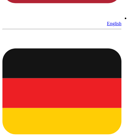
English