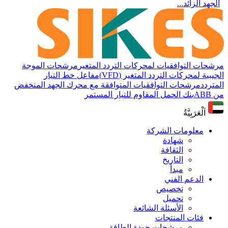
الجهد الزائد...
مرشحات التوافقيات لمحركات التردد المتغير
مرشحات الموجة
الجيبية لمحركات التردد المتغير (VFD)
مفاعل خط التيار
المتردد
مرشحات التوافقيات المتوافقة مع محرك الجهد المنخفض
من ABB
بنك الحمل المقاوم للتيار المستمر
اَلْعَرَبِيَّةُ
معلومات الشركة
شهادة
الثقافة
التاريخ
مبدأ
الدعم الفني
تخصيص
تحميل
الأسئلة الشائعة
فئات المنتجات
مرشحات جودة الطاقة