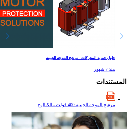
حلول حماية المحركات - مرشح الموجة الجيبية
منذ 7 شهور
المستندات
مرشح الموجة الجيبية 400 فولت - الكتالوج