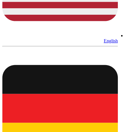
English