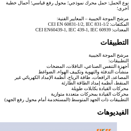
نوع الحمل: حمل محرك نموذجي؛ محول رفع قياسي؛ أحمال خطية
أخرى؛
مرشح الموجة الجيبية – المعايير الفنية:
المكثفات: CEI EN 60831-1/2, IEC 831-1/2
المعدات: CEI EN60439-1, IEC 439-1, IEC 60939
التطبيقات
مرشح الموجة الجيبية
التطبيقات:
أجهزة التنفس الصناعي، الناقلات، المضخات
منشآت التدفئة والتهوية وتكييف الهواء، الضواغط
المصاعد، الرافعات، طاقة الرياح، أنظمة الإمداد الكهربائي غير
المنقط، أنظمة إمداد الطاقة الطارئة
محركات القيادة بكابلات طويلة
محركات القيادة بمحركات متعددة متوازية
التطبيقات ذات الجهد المتوسط (المستخدمة أمام محول رفع الجهد)
الفيديوهات