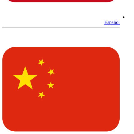
Español