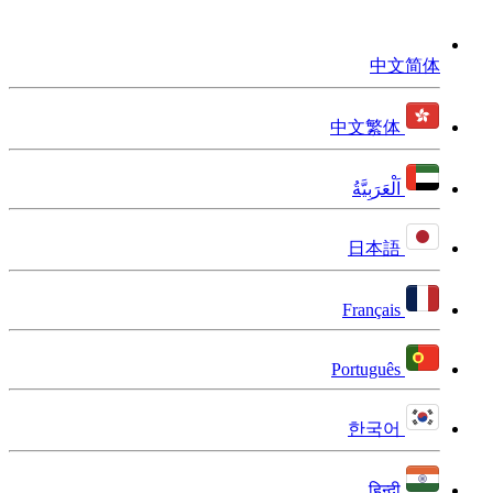
中文简体
中文繁体
اَلْعَرَبِيَّةُ
日本語
Français
Português
한국어
हिन्दी