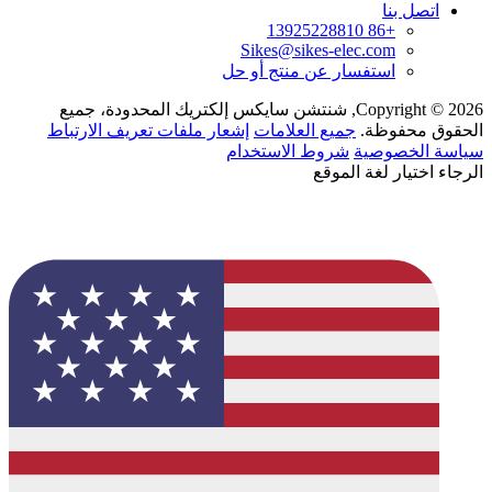
اتصل بنا
+86 13925228810
Sikes@sikes-elec.com
استفسار عن منتج أو حل
Copyright © 2026, شنتشن سايكس إلكتريك المحدودة، جميع
الحقوق محفوظة.
جميع العلامات
إشعار ملفات تعريف الارتباط
سياسة الخصوصية
شروط الاستخدام
الرجاء اختيار لغة الموقع