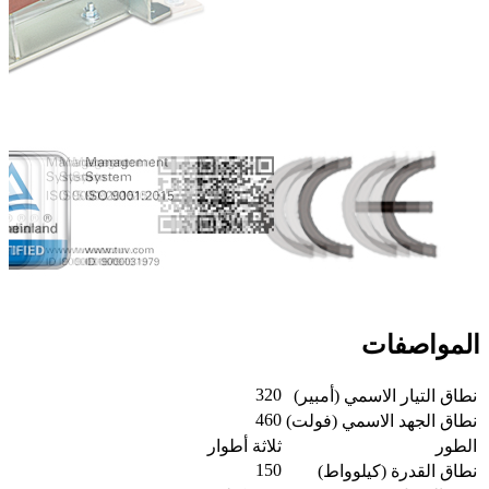
المواصفات
320
نطاق التيار الاسمي (أمبير)
460
نطاق الجهد الاسمي (فولت)
الطور
ثلاثة أطوار
150
نطاق القدرة (كيلوواط)