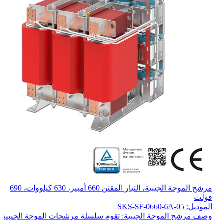
مرشح الموجة الجيبية، التيار المقنن 660 أمبير، 630 كيلووات، 690
فولت
الموديل: SKS-SF-0660-6A-05
وصف مرشح الموجة الجيبية: تقوم سلسلة مرشحات الموجة الجيبية